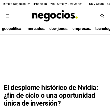
Directo Negocios TV -
iPhone 18 -
Wall Street y Dow Jones -
EEUU y Ceuta -
Co
geopolítica.
mercados.
dow jones.
empresas.
tecnolog
El desplome histórico de Nvidia:
¿fin de ciclo o una oportunidad
única de inversión?