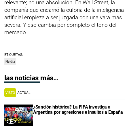
relevante; no una absolución. En Wall Street, la
compañía que encarnó la euforia de la inteligencia
artificial empieza a ser juzgada con una vara más
severa. Y eso cambia por completo el tono del
mercado.
ETIQUETAS:
Nvidia
las noticias más…
VISTO
ACTUAL
¿Sanción histórica? La FIFA investiga a
Argentina por agresiones e insultos a España