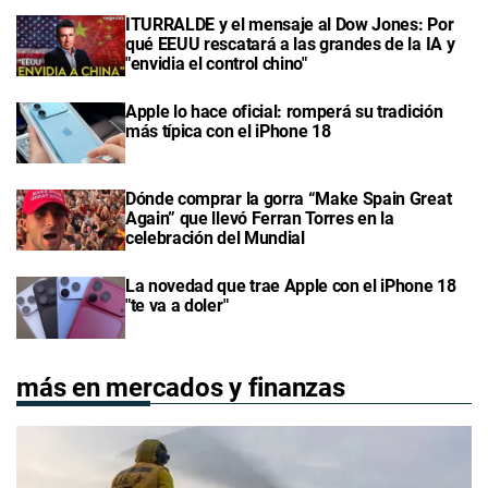
ITURRALDE y el mensaje al Dow Jones: Por
qué EEUU rescatará a las grandes de la IA y
"envidia el control chino"
Apple lo hace oficial: romperá su tradición
más típica con el iPhone 18
Dónde comprar la gorra “Make Spain Great
Again” que llevó Ferran Torres en la
celebración del Mundial
La novedad que trae Apple con el iPhone 18
"te va a doler"
más en mercados y finanzas