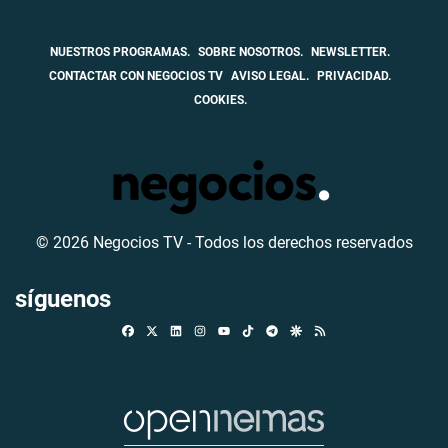
NUESTROS PROGRAMAS.
SOBRE NOSOTROS.
NEWSLETTER.
CONTACTAR CON NEGOCIOS TV
AVISO LEGAL.
PRIVACIDAD.
COOKIES.
© 2026 Negocios TV - Todos los derechos reservados
síguenos
Facebook
X
Linkedin
Instagram
TikTok
Telegram
Google Discover
RSS
Youtube