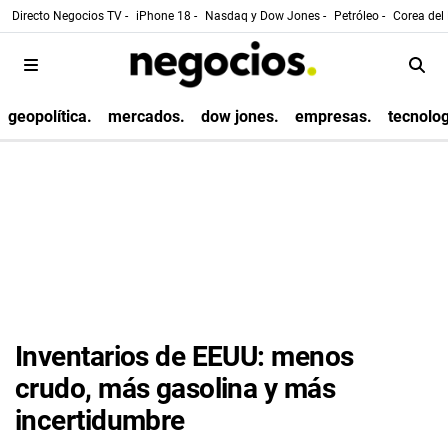
Directo Negocios TV -
iPhone 18 -
Nasdaq y Dow Jones -
Petróleo -
Corea del 
geopolítica.
mercados.
dow jones.
empresas.
tecnolog
Inventarios de EEUU: menos
crudo, más gasolina y más
incertidumbre