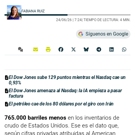
FABIANA RUIZ
24/06/26 |
7:24
| TIEMPO DE LECTURA: 4 MIN.
Síguenos en Google
El Dow Jones sube 129 puntos mientras el Nasdaq cae un
0,93%
El Dow Jones amenaza al Nasdaq: la IA empieza a pasar
factura
El petróleo cae de los 80 dólares por el giro con Irán
765.000 barriles menos
en los inventarios de
crudo de Estados Unidos. Ese es el dato que,
según cifras privadas atribuidas al American