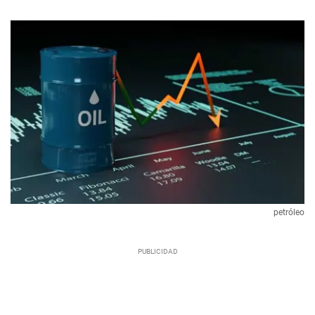
petróleo