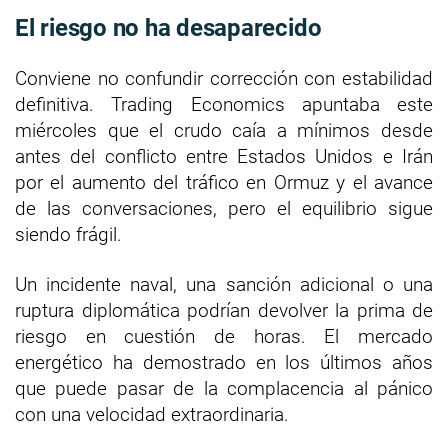
El riesgo no ha desaparecido
Conviene no confundir corrección con estabilidad
definitiva. Trading Economics apuntaba este
miércoles que el crudo caía a mínimos desde
antes del conflicto entre Estados Unidos e Irán
por el aumento del tráfico en Ormuz y el avance
de las conversaciones, pero el equilibrio sigue
siendo frágil.
Un incidente naval, una sanción adicional o una
ruptura diplomática podrían devolver la prima de
riesgo en cuestión de horas. El mercado
energético ha demostrado en los últimos años
que puede pasar de la complacencia al pánico
con una velocidad extraordinaria.