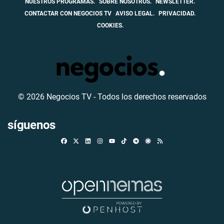
NUESTROS PROGRAMAS.
SOBRE NOSOTROS.
NEWSLETTER.
CONTACTAR CON NEGOCIOS TV
AVISO LEGAL.
PRIVACIDAD.
COOKIES.
© 2026 Negocios TV - Todos los derechos reservados
síguenos
Facebook
X
Linkedin
Instagram
TikTok
Telegram
Google Discover
RSS
Youtube