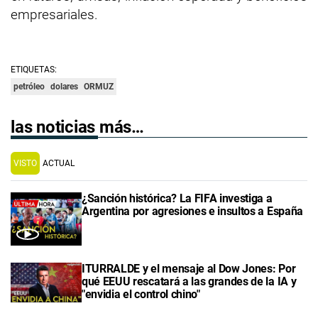
empresariales.
ETIQUETAS:
petróleo
dolares
ORMUZ
las noticias más…
VISTO
ACTUAL
¿Sanción histórica? La FIFA investiga a
Argentina por agresiones e insultos a España
ITURRALDE y el mensaje al Dow Jones: Por
qué EEUU rescatará a las grandes de la IA y
"envidia el control chino"