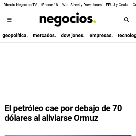
Directo Negocios TV -
iPhone 18 -
Wall Street y Dow Jones -
EEUU y Ceuta -
Co
geopolítica.
mercados.
dow jones.
empresas.
tecnolog
El petróleo cae por debajo de 70
dólares al aliviarse Ormuz