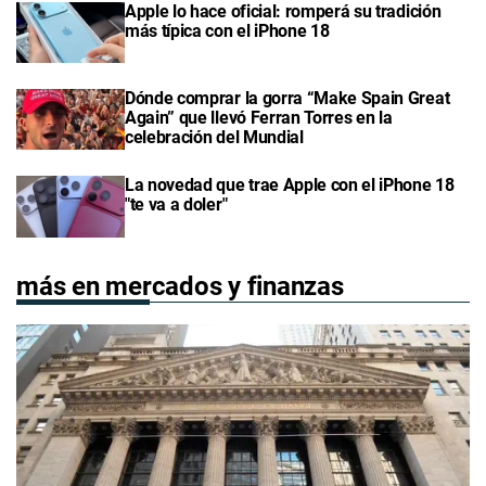
Apple lo hace oficial: romperá su tradición
más típica con el iPhone 18
Dónde comprar la gorra “Make Spain Great
Again” que llevó Ferran Torres en la
celebración del Mundial
La novedad que trae Apple con el iPhone 18
"te va a doler"
más en mercados y finanzas