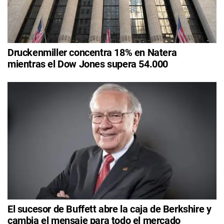
Druckenmiller concentra 18% en Natera
mientras el Dow Jones supera 54.000
El sucesor de Buffett abre la caja de Berkshire y
cambia el mensaje para todo el mercado