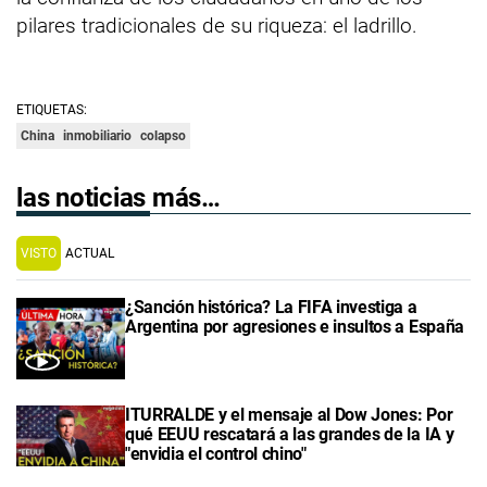
pilares tradicionales de su riqueza: el ladrillo.
ETIQUETAS:
China
inmobiliario
colapso
las noticias más…
VISTO
ACTUAL
¿Sanción histórica? La FIFA investiga a
Argentina por agresiones e insultos a España
ITURRALDE y el mensaje al Dow Jones: Por
qué EEUU rescatará a las grandes de la IA y
"envidia el control chino"