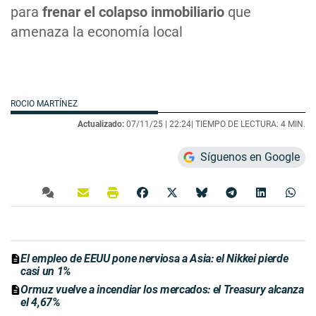
para
frenar el colapso inmobiliario
que
amenaza la economía local
ROCIO MARTÍNEZ
Actualizado:
07/11/25 |
22:24
| TIEMPO DE LECTURA: 4 MIN.
Síguenos en Google
El empleo de EEUU pone nerviosa a Asia: el Nikkei pierde
casi un 1%
Ormuz vuelve a incendiar los mercados: el Treasury alcanza
el 4,67%