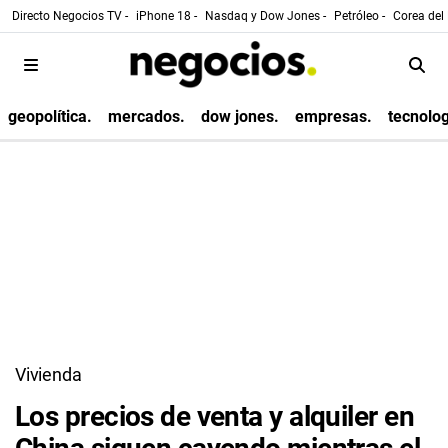
Directo Negocios TV -
iPhone 18 -
Nasdaq y Dow Jones -
Petróleo -
Corea del 
geopolítica.
mercados.
dow jones.
empresas.
tecnolog
Vivienda
Los precios de venta y alquiler en