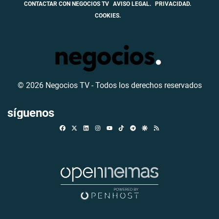
CONTACTAR CON NEGOCIOS TV
AVISO LEGAL.
PRIVACIDAD.
COOKIES.
© 2026 Negocios TV - Todos los derechos reservados
síguenos
Facebook
X
Linkedin
Instagram
TikTok
Telegram
Google Discover
RSS
Youtube