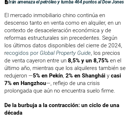
Irán amenaza el petróleo y tumba 464 puntos al Dow Jones
El mercado inmobiliario chino continúa en
descenso tanto en venta como en alquiler, en un
contexto de desaceleración económica y de
reformas estructurales sin precedentes. Según
los últimos datos disponibles del cierre de 2024,
r
ecogidos por
Global Property Guide
, los precios
de venta cayeron entre un
8,5% y un 8,75%
en el
último año, mientras que los alquileres también se
redujeron —
5% en Pekín
,
2% en Shanghái
y
casi
7% en Hangzhou
—, reflejo de una crisis
prolongada que aún no encuentra suelo firme.
De la burbuja a la contracción: un ciclo de una
década