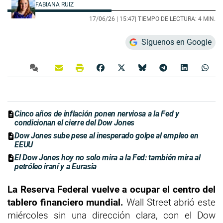
FABIANA RUIZ
17/06/26 |
15:47
| TIEMPO DE LECTURA: 4 MIN.
Síguenos en Google
Cinco años de inflación ponen nerviosa a la Fed y
condicionan el cierre del Dow Jones
Dow Jones sube pese al inesperado golpe al empleo en
EEUU
El Dow Jones hoy no solo mira a la Fed: también mira al
petróleo iraní y a Eurasia
La Reserva Federal vuelve a ocupar el centro del
tablero financiero mundial.
Wall Street abrió este
miércoles sin una dirección clara, con el Dow