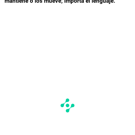
mantiene o los mueve; importa el lenguaje.