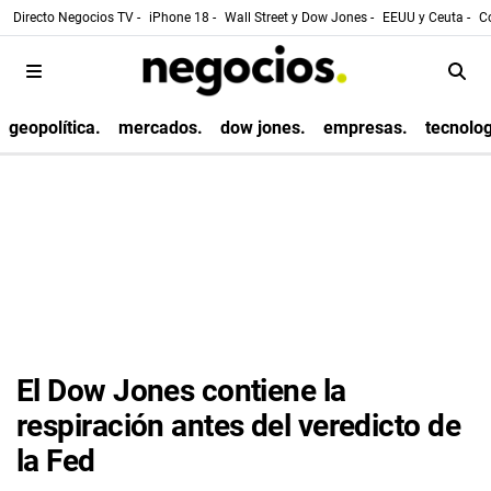
Directo Negocios TV -
iPhone 18 -
Wall Street y Dow Jones -
EEUU y Ceuta -
Co
geopolítica.
mercados.
dow jones.
empresas.
tecnolog
El Dow Jones contiene la
respiración antes del veredicto de
la Fed