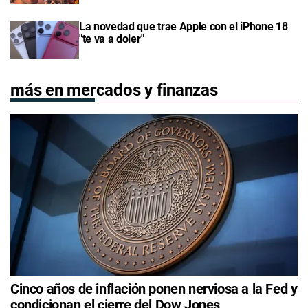
La novedad que trae Apple con el iPhone 18
"te va a doler"
más en mercados y finanzas
Cinco años de inflación ponen nerviosa a la Fed y
condicionan el cierre del Dow Jones