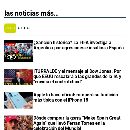
las noticias más…
VISTO
ACTUAL
¿Sanción histórica? La FIFA investiga a
Argentina por agresiones e insultos a España
ITURRALDE y el mensaje al Dow Jones: Por
qué EEUU rescatará a las grandes de la IA y
"envidia el control chino"
Apple lo hace oficial: romperá su tradición
más típica con el iPhone 18
Dónde comprar la gorra “Make Spain Great
Again” que llevó Ferran Torres en la
celebración del Mundial