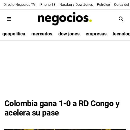
Directo Negocios TV -
iPhone 18 -
Nasdaq y Dow Jones -
Petróleo -
Corea del 
geopolítica.
mercados.
dow jones.
empresas.
tecnolog
Colombia gana 1-0 a RD Congo y
acelera su pase