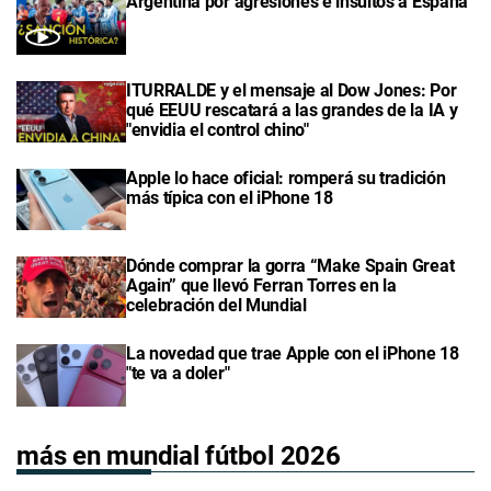
Argentina por agresiones e insultos a España
ITURRALDE y el mensaje al Dow Jones: Por
qué EEUU rescatará a las grandes de la IA y
"envidia el control chino"
Apple lo hace oficial: romperá su tradición
más típica con el iPhone 18
Dónde comprar la gorra “Make Spain Great
Again” que llevó Ferran Torres en la
celebración del Mundial
La novedad que trae Apple con el iPhone 18
"te va a doler"
más en mundial fútbol 2026