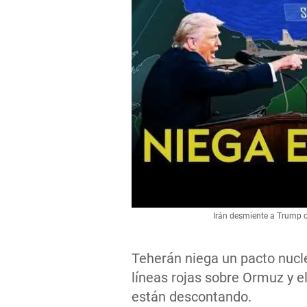
Irán desmiente a Trump co
Teherán niega un pacto nucl
líneas rojas sobre Ormuz y e
están descontando.