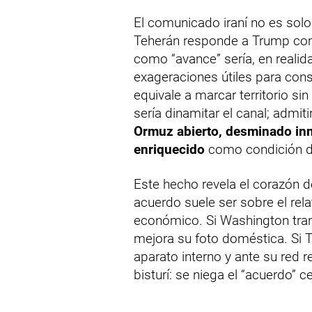
El comunicado iraní no es solo
Teherán responde a Trump con
como “avance” sería, en reali
exageraciones útiles para con
equivale a marcar territorio s
sería dinamitar el canal; admit
Ormuz abierto, desminado inm
enriquecido
como condición de
Este hecho revela el corazón d
acuerdo suele ser sobre el relat
económico. Si Washington trans
mejora su foto doméstica. Si 
aparato interno y ante su red 
bisturí: se niega el “acuerdo” c