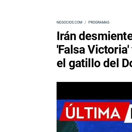
NEGOCIOS.COM
PROGRAMAS
Irán desmient
'Falsa Victoria'
el gatillo del