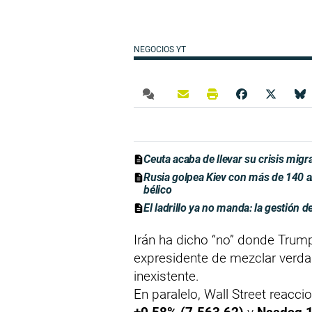
NEGOCIOS YT
Ceuta acaba de llevar su crisis migr
Rusia golpea Kiev con más de 140 a
bélico
El ladrillo ya no manda: la gestión d
Irán ha dicho “no” donde Trump
expresidente de mezclar verda
inexistente.
En paralelo, Wall Street reacci