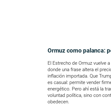
Ormuz como palanca: pe
El Estrecho de Ormuz vuelve a s
donde una frase altera el precio
inflación importada. Que Trum
es casual: permite vender firme
energético. Pero ahí está la t
voluntad política, sino con co
obedecen.