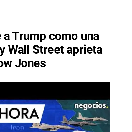
e a Trump como una
 y Wall Street aprieta
 Dow Jones