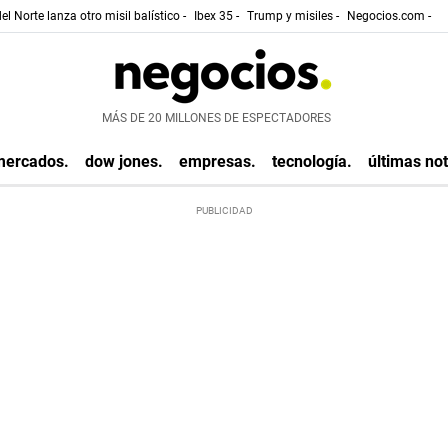
el Norte lanza otro misil balístico -
Ibex 35 -
Trump y misiles -
Negocios.com -
MÁS DE 20 MILLONES DE ESPECTADORES
mercados.
dow jones.
empresas.
tecnología.
últimas not