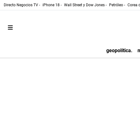
Directo Negocios TV -
iPhone 18 -
Wall Street y Dow Jones -
Petróleo -
Corea d
geopolítica.