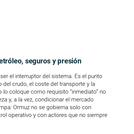
tróleo, seguros y presión
er el interruptor del sistema. Es el punto
 del crudo, el coste del transporte y la
p lo coloque como requisito “inmediato” no
za y, a la vez, condicionar el mercado
rampa: Ormuz no se gobierna solo con
ntrol operativo y con actores que no siempre