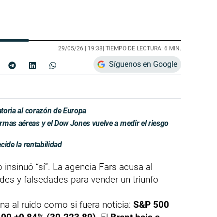
29/05/26 |
19:38
| TIEMPO DE LECTURA: 6 MIN.
Síguenos en Google
atoria al corazón de Europa
rmas aéreas y el Dow Jones vuelve a medir el riesgo
ecide la rentabilidad
 insinuó “sí”. La agencia Fars acusa al
des y falsedades para vender un triunfo
ona al ruido como si fuera noticia:
S&P 500