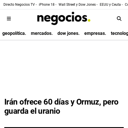
Directo Negocios TV -
iPhone 18 -
Wall Street y Dow Jones -
EEUU y Ceuta -
Co
geopolítica.
mercados.
dow jones.
empresas.
tecnolog
Irán ofrece 60 días y Ormuz, pero
guarda el uranio