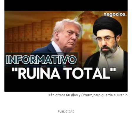
Irán ofrece 60 días y Ormuz, pero guarda el uranio