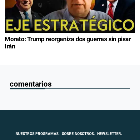
Morato: Trump reorganiza dos guerras sin pisar
Irán
comentarios
NUESTROS PROGRAMAS.
SOBRE NOSOTROS.
NEWSLETTER.