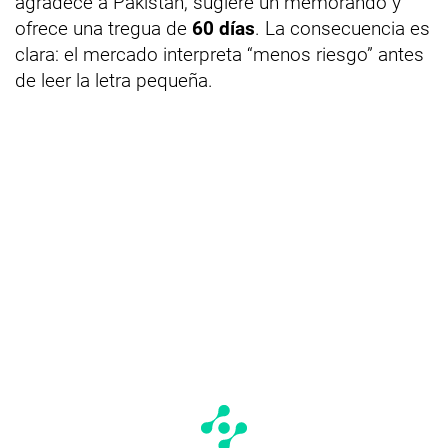
agradece a Pakistán, sugiere un memorando y
ofrece una tregua de
60 días
. La consecuencia es
clara: el mercado interpreta “menos riesgo” antes
de leer la letra pequeña.