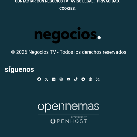
CONTACTAR CON NEGOCIOS TV
AVISO LEGAL.
PRIVACIDAD.
COOKIES.
© 2026 Negocios TV - Todos los derechos reservados
síguenos
Facebook
X
Linkedin
Instagram
TikTok
Telegram
Google Discover
RSS
Youtube