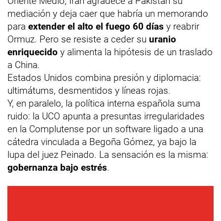
Oriente Medio, Irán agradece a Pakistán su
mediación y deja caer que habría un memorando
para
extender el alto el fuego 60 días
y reabrir
Ormuz. Pero se resiste a ceder su
uranio
enriquecido
y alimenta la hipótesis de un traslado
a China.
Estados Unidos combina presión y diplomacia:
ultimátums, desmentidos y líneas rojas.
Y, en paralelo, la política interna española suma
ruido: la UCO apunta a presuntas irregularidades
en la Complutense por un software ligado a una
cátedra vinculada a Begoña Gómez, ya bajo la
lupa del juez Peinado. La sensación es la misma:
gobernanza bajo estrés
.