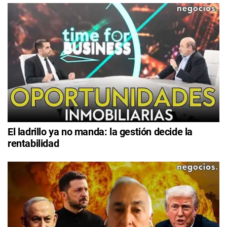
El ladrillo ya no manda: la gestión decide la
rentabilidad