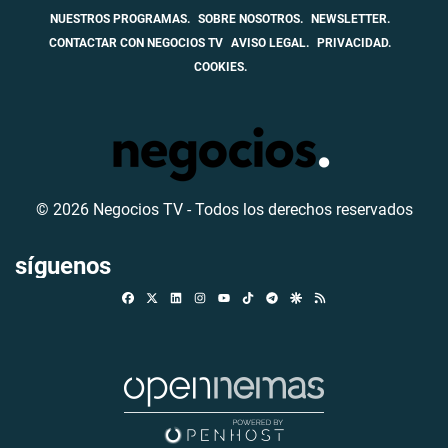
NUESTROS PROGRAMAS.
SOBRE NOSOTROS.
NEWSLETTER.
CONTACTAR CON NEGOCIOS TV
AVISO LEGAL.
PRIVACIDAD.
COOKIES.
© 2026 Negocios TV - Todos los derechos reservados
síguenos
Facebook
X
Linkedin
Instagram
TikTok
Telegram
Google Discover
RSS
Youtube