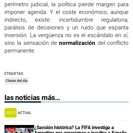
perímetro judicial, la política pierde margen para
imponer agenda. Y el coste económico, aunque
indirecto, existe: incertidumbre regulatoria,
parálisis de decisiones y un ruido que espanta
inversión. La vergüenza no es el escándalo en sí,
sino la sensación de
normalización
del conflicto
permanente.
ETIQUETAS:
Claves del día
las noticias más…
VISTO
ACTUAL
¿Sanción histórica? La FIFA investiga a
Argentina por agresiones e insultos a España