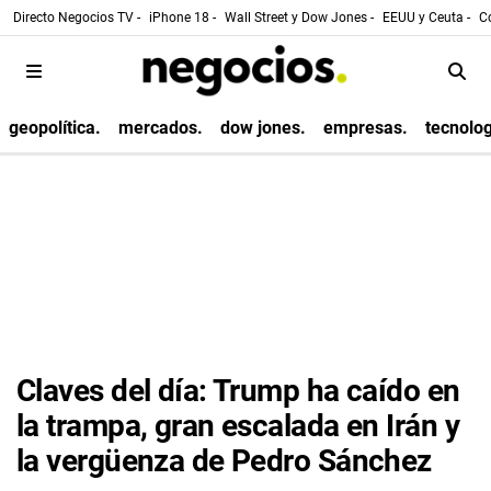
Directo Negocios TV -
iPhone 18 -
Wall Street y Dow Jones -
EEUU y Ceuta -
Co
geopolítica.
mercados.
dow jones.
empresas.
tecnolog
Claves del día: Trump ha caído en
la trampa, gran escalada en Irán y
la vergüenza de Pedro Sánchez