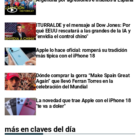
ITURRALDE y el mensaje al Dow Jones: Por
qué EEUU rescatará a las grandes de la IA y
"envidia el control chino"
Apple lo hace oficial: romperá su tradición
más típica con el iPhone 18
Dónde comprar la gorra “Make Spain Great
Again” que llevó Ferran Torres en la
celebración del Mundial
La novedad que trae Apple con el iPhone 18
"te va a doler"
más en claves del día