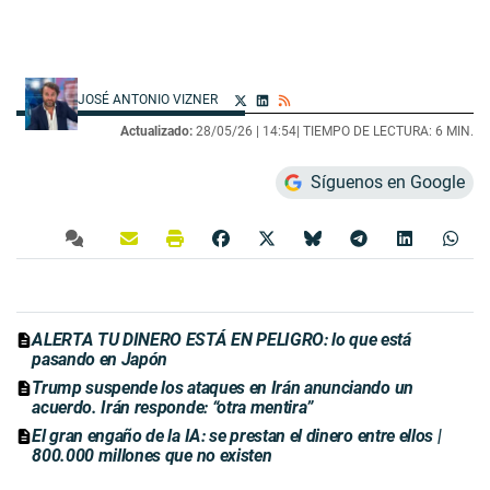
JOSÉ ANTONIO VIZNER
Actualizado:
28/05/26 |
14:54
| TIEMPO DE LECTURA: 6 MIN.
Síguenos en Google
ALERTA TU DINERO ESTÁ EN PELIGRO: lo que está
pasando en Japón
Trump suspende los ataques en Irán anunciando un
acuerdo. Irán responde: “otra mentira”
El gran engaño de la IA: se prestan el dinero entre ellos |
800.000 millones que no existen