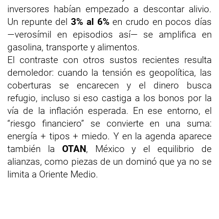
inversores habían empezado a descontar alivio.
Un repunte del
3% al 6%
en crudo en pocos días
—verosímil en episodios así— se amplifica en
gasolina, transporte y alimentos.
El contraste con otros sustos recientes resulta
demoledor: cuando la tensión es geopolítica, las
coberturas se encarecen y el dinero busca
refugio, incluso si eso castiga a los bonos por la
vía de la inflación esperada. En ese entorno, el
“riesgo financiero” se convierte en una suma:
energía + tipos + miedo. Y en la agenda aparece
también la
OTAN
, México y el equilibrio de
alianzas, como piezas de un dominó que ya no se
limita a Oriente Medio.