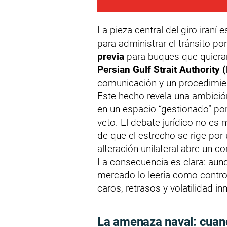
La pieza central del giro iraní 
para administrar el tránsito p
previa
para buques que quieran
Persian Gulf Strait Authority
comunicación y un procedimien
Este hecho revela una ambición
en un espacio “gestionado” por
veto. El debate jurídico no es
de que el estrecho se rige por 
alteración unilateral abre un co
La consecuencia es clara: aunq
mercado lo leería como contro
caros, retrasos y volatilidad in
La amenaza naval: cuand