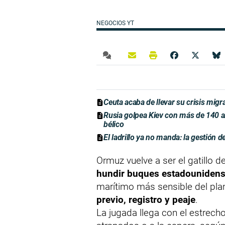
NEGOCIOS YT
Ceuta acaba de llevar su crisis migr
Rusia golpea Kiev con más de 140 a
bélico
El ladrillo ya no manda: la gestión d
Ormuz vuelve a ser el gatillo 
hundir buques estadouniden
marítimo más sensible del plan
previo, registro y peaje
.
La jugada llega con el estrech