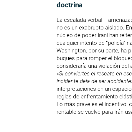
doctrina
La escalada verbal —amenazas
no es un exabrupto aislado. E
núcleo de poder iraní han reit
cualquier intento de “policía” 
Washington, por su parte, ha p
buques para romper el bloqueo 
consideraría una violación del a
«Si conviertes el rescate en esco
incidente deja de ser accidente
interpretaciones en un espacio
reglas de enfrentamiento elást
Lo más grave es el incentivo: 
rentable se vuelve para Irán 