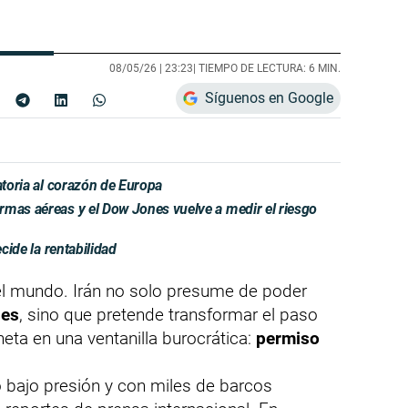
08/05/26 |
23:23
| TIEMPO DE LECTURA: 6 MIN.
Síguenos en Google
atoria al corazón de Europa
rmas aéreas y el Dow Jones vuelve a medir el riesgo
ecide la rentabilidad
del mundo. Irán no solo presume de poder
ses
, sino que pretende transformar el paso
eta en una ventanilla burocrática:
permiso
o bajo presión y con miles de barcos