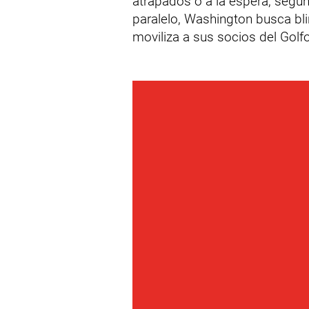
atrapados o a la espera, según
paralelo, Washington busca bli
moviliza a sus socios del Golfo