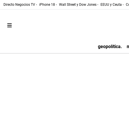
Directo Negocios TV -
iPhone 18 -
Wall Street y Dow Jones -
EEUU y Ceuta -
Co
geopolítica.