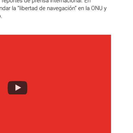
 reportes de prensa internacional. En
ndar la “libertad de navegación” en la ONU y
.