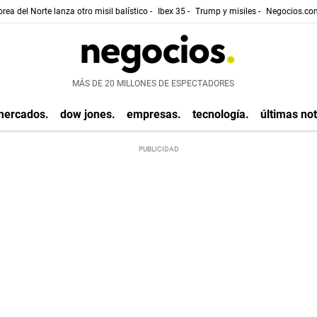
rea del Norte lanza otro misil balístico -
Ibex 35 -
Trump y misiles -
Negocios.com
MÁS DE 20 MILLONES DE ESPECTADORES
mercados.
dow jones.
empresas.
tecnología.
últimas not