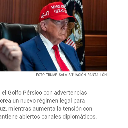
FOTO_TRUMP_SALA_SITUACIÓN_PANTALLÓN
n el Golfo Pérsico con advertencias
 crea un nuevo régimen legal para
muz, mientras aumenta la tensión con
ntiene abiertos canales diplomáticos.