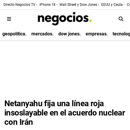
Directo Negocios TV -
iPhone 18 -
Wall Street y Dow Jones -
EEUU y Ceuta -
Co
geopolítica.
mercados.
dow jones.
empresas.
tecnolog
Netanyahu fija una línea roja
insoslayable en el acuerdo nuclear
con Irán