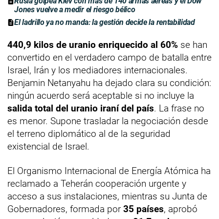
Rusia golpea Kiev con más de 140 armas aéreas y el Dow
Jones vuelve a medir el riesgo bélico
El ladrillo ya no manda: la gestión decide la rentabilidad
440,9 kilos de uranio enriquecido al 60%
se han
convertido en el verdadero campo de batalla entre
Israel, Irán y los mediadores internacionales.
Benjamin Netanyahu ha dejado clara su condición:
ningún acuerdo será aceptable si no incluye la
salida total del uranio iraní del país
. La frase no
es menor. Supone trasladar la negociación desde
el terreno diplomático al de la seguridad
existencial de Israel.
El Organismo Internacional de Energía Atómica ha
reclamado a Teherán cooperación urgente y
acceso a sus instalaciones, mientras su Junta de
Gobernadores, formada por
35 países
, aprobó