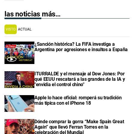
las noticias más…
VISTO
ACTUAL
¿Sanción histórica? La FIFA investiga a
Argentina por agresiones e insultos a España
ITURRALDE y el mensaje al Dow Jones: Por
qué EEUU rescatará a las grandes de la IA y
"envidia el control chino"
Apple lo hace oficial: romperá su tradición
más típica con el iPhone 18
Dónde comprar la gorra “Make Spain Great
Again” que llevó Ferran Torres en la
celebración del Mundial