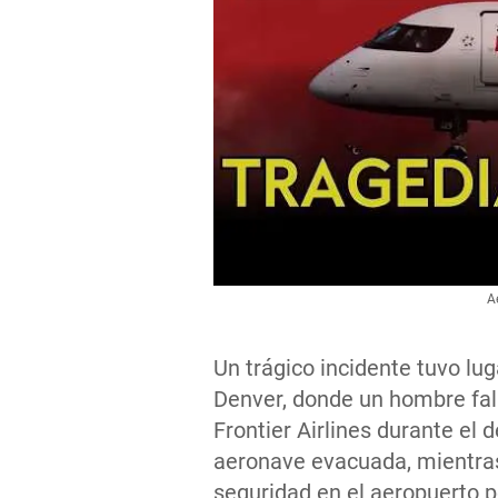
A
Un trágico incidente tuvo lug
Denver, donde un hombre fall
Frontier Airlines durante el
aeronave evacuada, mientras
seguridad en el aeropuerto 