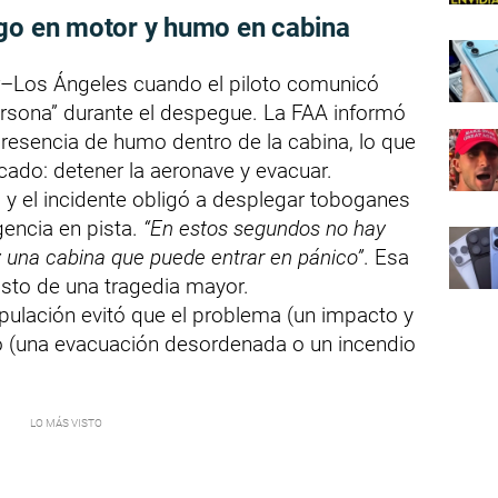
ego en motor y humo en cabina
er–Los Ángeles cuando el piloto comunicó
rsona” durante el despegue. La FAA informó
resencia de humo dentro de la cabina, lo que
icado: detener la aeronave y evacuar.
, y el incidente obligó a desplegar toboganes
gencia en pista.
“En estos segundos no hay
 y una cabina que puede entrar en pánico”
. Esa
usto de una tragedia mayor.
ripulación evitó que el problema (un impacto y
ro (una evacuación desordenada o un incendio