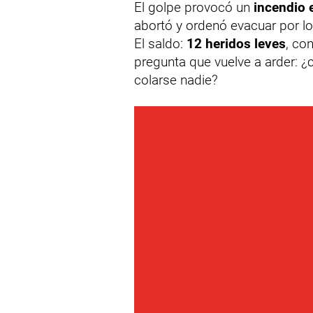
El golpe provocó un
incendio 
abortó y ordenó evacuar por l
El saldo:
12 heridos leves
, co
pregunta que vuelve a arder: 
colarse nadie?