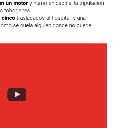
en un motor
y humo en cabina; la tripulación
os toboganes.
n
cinco
trasladados al hospital, y una
¿cómo se cuela alguien donde no puede