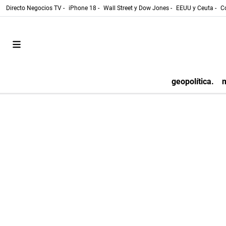
Directo Negocios TV -
iPhone 18 -
Wall Street y Dow Jones -
EEUU y Ceuta -
Co
geopolítica.