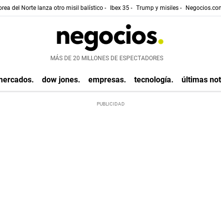
rea del Norte lanza otro misil balístico -
Ibex 35 -
Trump y misiles -
Negocios.com
MÁS DE 20 MILLONES DE ESPECTADORES
mercados.
dow jones.
empresas.
tecnología.
últimas not