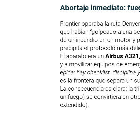
Abortaje inmediato: fu
Frontier operaba la ruta Denv
que habían “golpeado a una pe
de un incendio en un motor y p
precipita el protocolo más del
El aparato era un
Airbus A321
y a movilizar equipos de emer
épica: hay checklist, disciplina
es la frontera que separa un s
La consecuencia es clara: la t
un fuego) se convirtiera en ot
extendido).