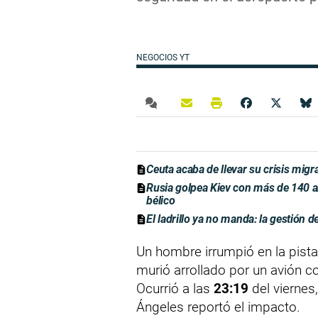
NEGOCIOS YT
Ceuta acaba de llevar su crisis migr
Rusia golpea Kiev con más de 140 a
bélico
El ladrillo ya no manda: la gestión d
Un hombre irrumpió en la pista
murió arrollado por un avión c
Ocurrió a las
23:19
del viernes
Ángeles reportó el impacto.