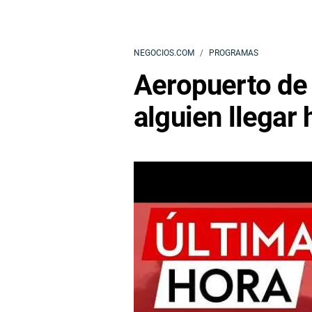
NEGOCIOS.COM
PROGRAMAS
Aeropuerto de
alguien llegar 