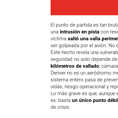
El punto de partida es tan bru
una
intrusión en pista
con resu
víctima
saltó una valla perime
ser golpeada por el avión. No
Este hecho revela una vulnerabi
seguridad no solo depende de 
kilómetros de vallado
, cámara
Denver no es un aeródromo men
sistema entero pasa de prevenc
vidas, riesgo operacional y rep
Lo más grave es que, aunque el
es: basta
un único punto débi
de crisis.