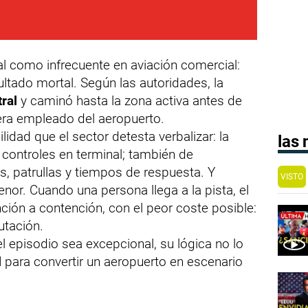
tal como infrecuente en aviación comercial:
ltado mortal. Según las autoridades, la
tral
y caminó hasta la zona activa antes de
 era empleado del aeropuerto.
lidad que el sector detesta verbalizar: la
las
controles en terminal; también de
s, patrullas y tiempos de respuesta. Y
VISTO
or. Cuando una persona llega a la pista, el
ión a contención, con el peor coste posible:
utación.
 episodio sea excepcional, su lógica no lo
l
para convertir un aeropuerto en escenario