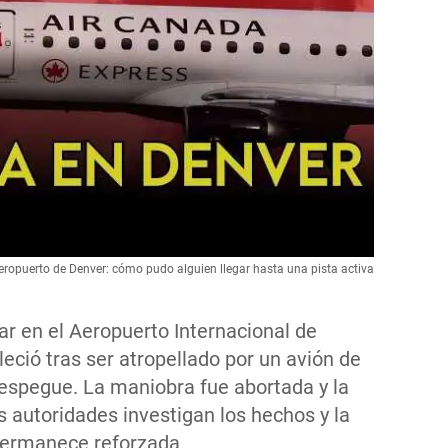
eropuerto de Denver: cómo pudo alguien llegar hasta una pista activa
ar en el Aeropuerto Internacional de
eció tras ser atropellado por un avión de
 despegue. La maniobra fue abortada y la
 autoridades investigan los hechos y la
permanece reforzada.