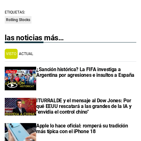
ETIQUETAS:
Rolling Stocks
las noticias más…
VISTO
ACTUAL
¿Sanción histórica? La FIFA investiga a
Argentina por agresiones e insultos a España
ITURRALDE y el mensaje al Dow Jones: Por
qué EEUU rescatará a las grandes de la IA y
"envidia el control chino"
Apple lo hace oficial: romperá su tradición
más típica con el iPhone 18