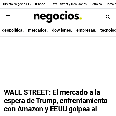
Directo Negocios TV -
iPhone 18 -
Wall Street y Dow Jones -
Petróleo -
Corea d
geopolítica.
mercados.
dow jones.
empresas.
tecnolog
WALL STREET: El mercado a la
espera de Trump, enfrentamiento
con Amazon y EEUU golpea al