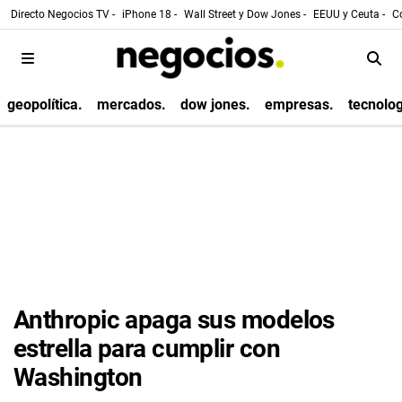
Directo Negocios TV -
iPhone 18 -
Wall Street y Dow Jones -
EEUU y Ceuta -
Co
geopolítica.
mercados.
dow jones.
empresas.
tecnolog
Anthropic apaga sus modelos
estrella para cumplir con
Washington