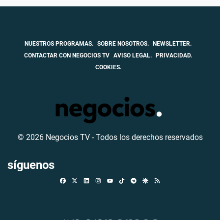
NUESTROS PROGRAMAS.
SOBRE NOSOTROS.
NEWSLETTER.
CONTACTAR CON NEGOCIOS TV
AVISO LEGAL.
PRIVACIDAD.
COOKIES.
© 2026 Negocios TV - Todos los derechos reservados
síguenos
Facebook
X
Linkedin
Instagram
TikTok
Telegram
Google Discover
RSS
Youtube