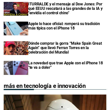
ITURRALDE y el mensaje al Dow Jones: Por
qué EEUU rescatará a las grandes de la IA y
"envidia el control chino"
Apple lo hace oficial: romperá su tradición
más típica con el iPhone 18
Dónde comprar la gorra “Make Spain Great
Again” que llevó Ferran Torres en la
celebración del Mundial
La novedad que trae Apple con el iPhone 18
"te va a doler"
más en tecnología e innovación