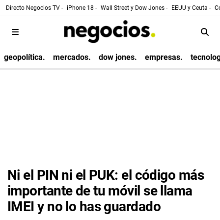
Directo Negocios TV -
iPhone 18 -
Wall Street y Dow Jones -
EEUU y Ceuta -
Co
geopolítica.
mercados.
dow jones.
empresas.
tecnolog
Ni el PIN ni el PUK: el código más
importante de tu móvil se llama
IMEI y no lo has guardado