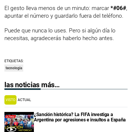
El gesto lleva menos de un minuto: marcar
*#06#
,
apuntar el número y guardarlo fuera del teléfono.
Puede que nunca lo uses. Pero si algún día lo
necesitas, agradecerás haberlo hecho antes.
ETIQUETAS:
tecnologia
las noticias más…
VISTO
ACTUAL
¿Sanción histórica? La FIFA investiga a
Argentina por agresiones e insultos a España