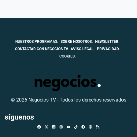
NUESTROS PROGRAMAS.
SOBRE NOSOTROS.
NEWSLETTER.
CONTACTAR CON NEGOCIOS TV
AVISO LEGAL.
PRIVACIDAD.
COOKIES.
© 2026 Negocios TV - Todos los derechos reservados
síguenos
Facebook
X
Linkedin
Instagram
TikTok
Telegram
Google Discover
RSS
Youtube