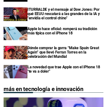
ITURRALDE y el mensaje al Dow Jones: Por
qué EEUU rescatará a las grandes de la IA y
"envidia el control chino"
Apple lo hace oficial: romperá su tradición
más típica con el iPhone 18
Dónde comprar la gorra “Make Spain Great
Again” que llevó Ferran Torres en la
celebración del Mundial
La novedad que trae Apple con el iPhone 18
"te va a doler"
más en tecnología e innovación