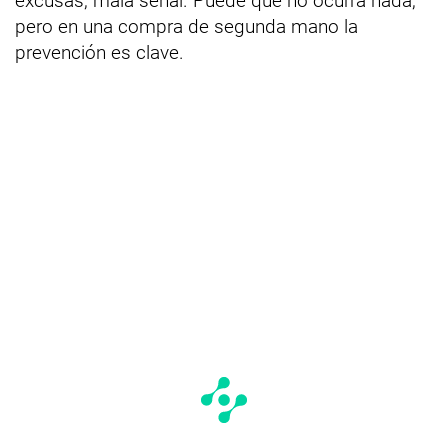
excusas, mala señal. Puede que no ocurra nada,
pero en una compra de segunda mano la
prevención es clave.