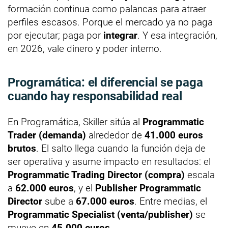
formación continua como palancas para atraer
perfiles escasos. Porque el mercado ya no paga
por ejecutar; paga por
integrar
. Y esa integración,
en 2026, vale dinero y poder interno.
Programática: el diferencial se paga
cuando hay responsabilidad real
En Programática, Skiller sitúa al
Programmatic
Trader (demanda)
alrededor de
41.000 euros
brutos
. El salto llega cuando la función deja de
ser operativa y asume impacto en resultados: el
Programmatic Trading Director (compra)
escala
a
62.000 euros
, y el
Publisher Programmatic
Director
sube a
67.000 euros
. Entre medias, el
Programmatic Specialist (venta/publisher)
se
mueve en
45.000 euros
.