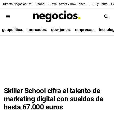
Directo Negocios TV -
iPhone 18 -
Wall Street y Dow Jones -
EEUU y Ceuta -
Co
geopolítica.
mercados.
dow jones.
empresas.
tecnolog
Skiller School cifra el talento de
marketing digital con sueldos de
hasta 67.000 euros