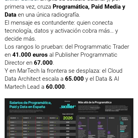
primera vez, cruza
Programática, Paid Media y
Data
en una única radiografía.
El mensaje es contundente: quien conecta
tecnología, datos y activación cobra más… y
decide más.
Los rangos lo prueban: del Programmatic Trader
en
41.000 euros
al Publisher Programmatic
Director en
67.000
.
Y en MarTech la frontera se desplaza: el Cloud
Data Architect escala a
65.000
y el Data & AI
Martech Lead a
60.000
.