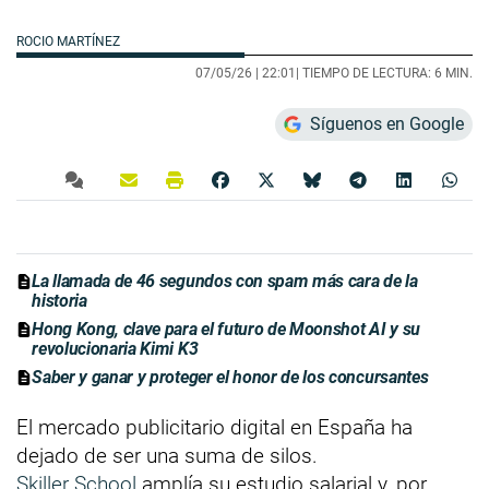
ROCIO MARTÍNEZ
07/05/26 |
22:01
| TIEMPO DE LECTURA: 6 MIN.
Síguenos en Google
La llamada de 46 segundos con spam más cara de la
historia
Hong Kong, clave para el futuro de Moonshot AI y su
revolucionaria Kimi K3
Saber y ganar y proteger el honor de los concursantes
El mercado publicitario digital en España ha
dejado de ser una suma de silos.
Skiller School
amplía su estudio salarial y, por