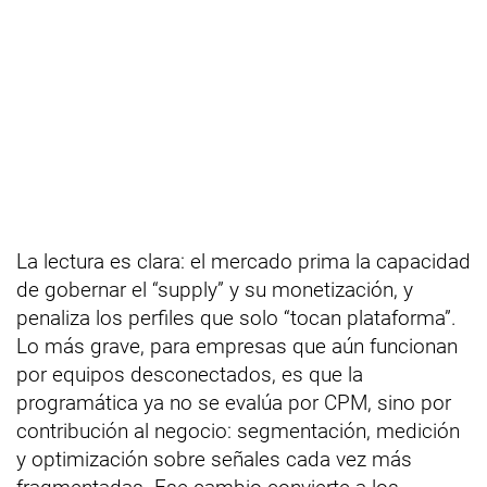
La lectura es clara: el mercado prima la capacidad
de gobernar el “supply” y su monetización, y
penaliza los perfiles que solo “tocan plataforma”.
Lo más grave, para empresas que aún funcionan
por equipos desconectados, es que la
programática ya no se evalúa por CPM, sino por
contribución al negocio: segmentación, medición
y optimización sobre señales cada vez más