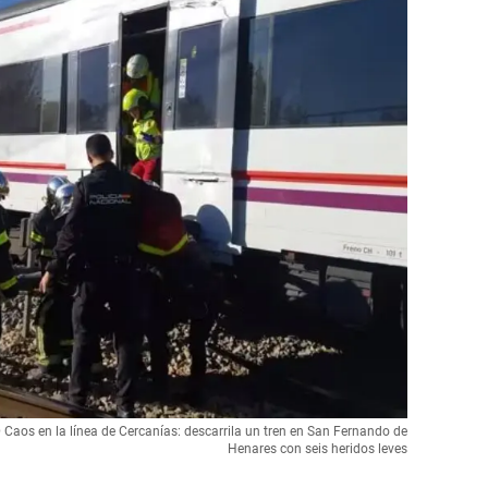
 en la línea de Cercanías: descarrila un tren en San Fernando de
Henares con seis heridos leves