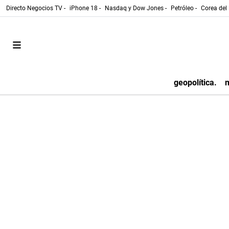
Directo Negocios TV -
iPhone 18 -
Nasdaq y Dow Jones -
Petróleo -
Corea del 
geopolítica.