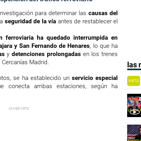
investigación para determinar las
causas del
la
seguridad de la vía
antes de restablecer el
ón ferroviaria ha quedado interrumpida en
ajara y San Fernando de Henares
, lo que ha
as
y
detenciones prolongadas
en los trenes
 Cercanías Madrid.
las
entos, se ha establecido un
servicio especial
VISTO
 conecta ambas estaciones, según ha