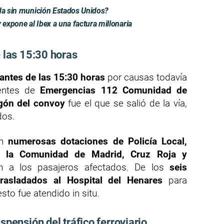
eda sin munición Estados Unidos?
expone al Ibex a una factura millonaria
e las 15:30 horas
antes de las 15:30 horas
por causas todavía
uentes de
Emergencias 112 Comunidad de
agón del convoy
fue el que se salió de la vía,
dos.
on
numerosas dotaciones de Policía Local,
e la Comunidad de Madrid, Cruz Roja y
on a los pasajeros afectados. De los
seis
rasladados al Hospital del Henares
para
sto fue atendido in situ.
spensión del tráfico ferroviario