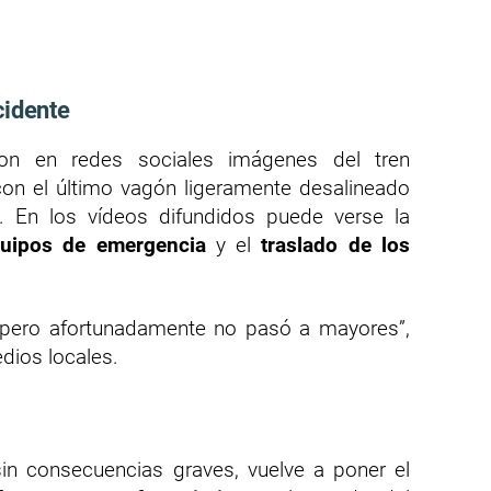
cidente
ron en redes sociales imágenes del tren
 con el último vagón ligeramente desalineado
. En los vídeos difundidos puede verse la
uipos de emergencia
y el
traslado de los
 pero afortunadamente no pasó a mayores”,
edios locales.
sin consecuencias graves, vuelve a poner el