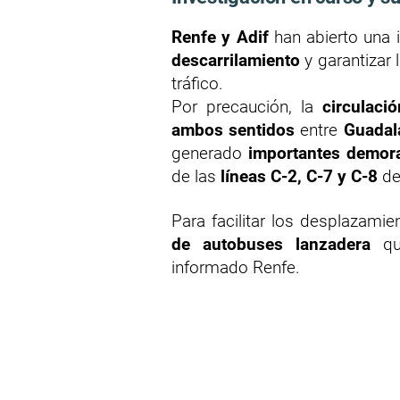
Renfe y Adif
han abierto una 
descarrilamiento
y garantizar 
tráfico.
Por precaución, la
circulaci
ambos sentidos
entre
Guadal
generado
importantes demor
de las
líneas C-2, C-7 y C-8
de
Para facilitar los desplazami
de autobuses lanzadera
que
informado Renfe.