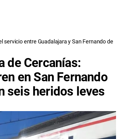
 el servicio entre Guadalajara y San Fernando de
ea de Cercanías:
tren en San Fernando
 seis heridos leves