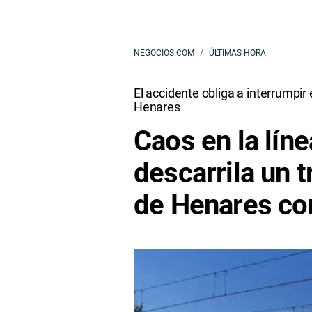
NEGOCIOS.COM
ÚLTIMAS HORA
El accidente obliga a interrumpir
Henares
Caos en la lín
descarrila un 
de Henares con