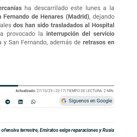
rcanías
ha descarrilado este lunes a la
 Fernando de Henares (Madrid)
, dejando
uales
dos han sido trasladados al Hospital
 ha provocado la
interrupción del servicio
a y San Fernando, además de
retrasos en
Actualizado:
27/10/25 |
22:17
| TIEMPO DE LECTURA: 2 MIN.
Síguenos en Google
 ofensiva terrestre, Emiratos exige reparaciones y Rusia