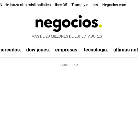
Norte lanza otro misil balístico -
Ibex 35 -
Trump y misiles -
Negocios.com -
MÁS DE 20 MILLONES DE ESPECTADORES
mercados.
dow jones.
empresas.
tecnología.
últimas not