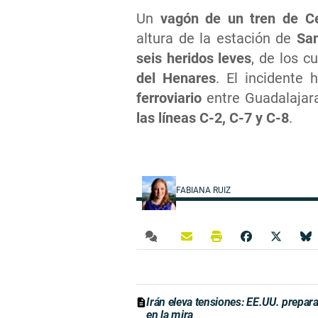
Un
vagón de un tren de Ce
altura de la estación de
San
seis heridos leves
, de los c
del Henares
. El incidente
ferroviario
entre Guadalajar
las líneas C-2, C-7 y C-8
.
FABIANA RUIZ
Irán eleva tensiones: EE.UU. prepara
en la mira