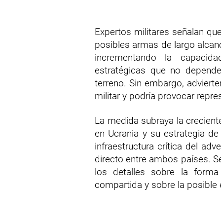
Expertos militares señalan que 
posibles armas de largo alcanc
incrementando la capacida
estratégicas que no depend
terreno. Sin embargo, adviert
militar y podría provocar repr
La medida subraya la crecient
en Ucrania y su estrategia de
infraestructura crítica del adv
directo entre ambos países. S
los detalles sobre la forma
compartida y sobre la posible