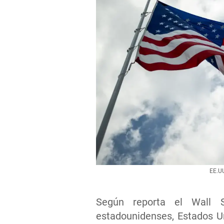
EE.UU
Según reporta el Wall S
estadounidenses, Estados U