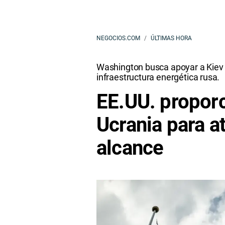
NEGOCIOS.COM
ÚLTIMAS HORA
Washington busca apoyar a Kiev e
infraestructura energética rusa.
EE.UU. proporc
Ucrania para a
alcance