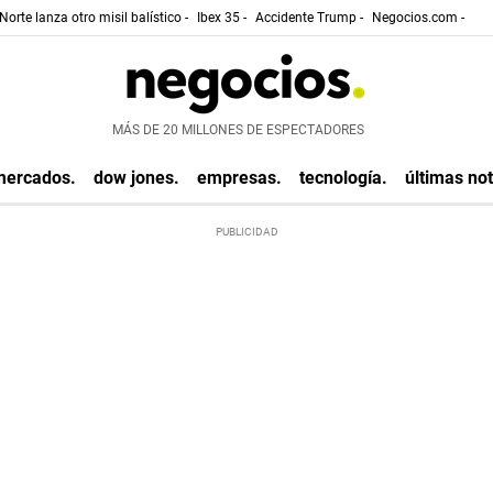
Norte lanza otro misil balístico -
Ibex 35 -
Accidente Trump -
Negocios.com -
MÁS DE 20 MILLONES DE ESPECTADORES
mercados.
dow jones.
empresas.
tecnología.
últimas not