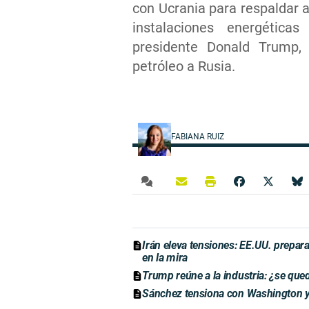
con Ucrania para respaldar a
instalaciones energétic
presidente Donald Trump, 
petróleo a Rusia.
FABIANA RUIZ
Irán eleva tensiones: EE.UU. prepara
en la mira
Trump reúne a la industria: ¿se qu
Sánchez tensiona con Washington y 