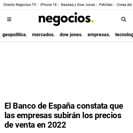
Directo Negocios TV -
iPhone 18 -
Nasdaq y Dow Jones -
Petróleo -
Corea del 
geopolítica.
mercados.
dow jones.
empresas.
tecnolog
El Banco de España constata que
las empresas subirán los precios
de venta en 2022