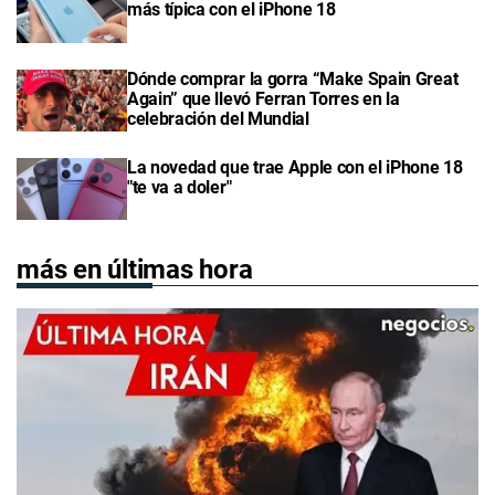
más típica con el iPhone 18
Dónde comprar la gorra “Make Spain Great
Again” que llevó Ferran Torres en la
celebración del Mundial
La novedad que trae Apple con el iPhone 18
"te va a doler"
más en últimas hora