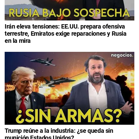
Irán eleva tensiones: EE.UU. prepara ofensiva
terrestre, Emiratos exige reparaciones y Rusia
en la mira
Trump reúne a la industria: ¿se queda sin
munición Estados Unidos?