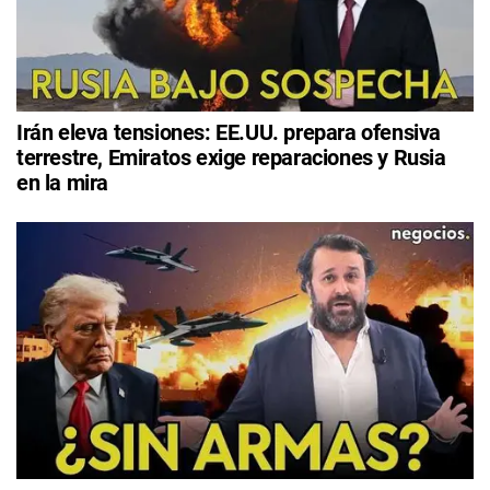
Irán eleva tensiones: EE.UU. prepara ofensiva
terrestre, Emiratos exige reparaciones y Rusia
en la mira