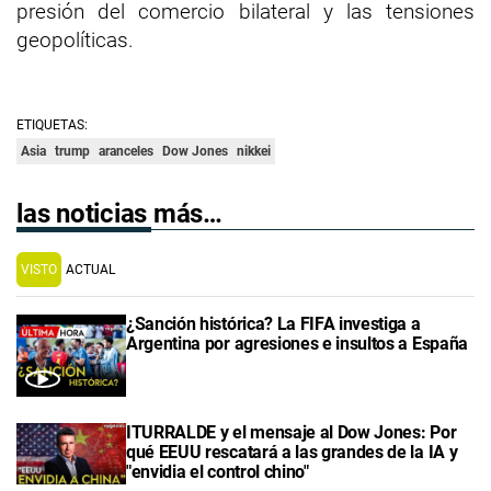
presión del comercio bilateral y las tensiones
geopolíticas.
ETIQUETAS:
Asia
trump
aranceles
Dow Jones
nikkei
las noticias más…
VISTO
ACTUAL
¿Sanción histórica? La FIFA investiga a
Argentina por agresiones e insultos a España
ITURRALDE y el mensaje al Dow Jones: Por
qué EEUU rescatará a las grandes de la IA y
"envidia el control chino"