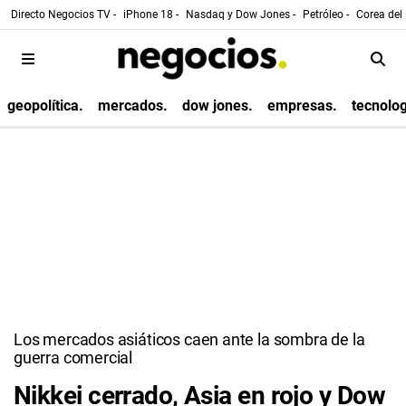
Directo Negocios TV -
iPhone 18 -
Nasdaq y Dow Jones -
Petróleo -
Corea del 
geopolítica.
mercados.
dow jones.
empresas.
tecnolog
Los mercados asiáticos caen ante la sombra de la
guerra comercial
Nikkei cerrado, Asia en rojo y Dow