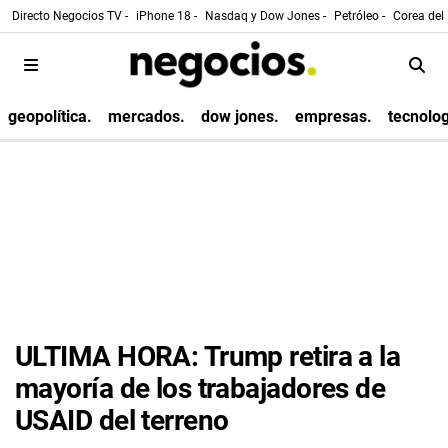
Directo Negocios TV -
iPhone 18 -
Nasdaq y Dow Jones -
Petróleo -
Corea del 
geopolítica.
mercados.
dow jones.
empresas.
tecnolog
ULTIMA HORA: Trump retira a la
mayoría de los trabajadores de
USAID del terreno