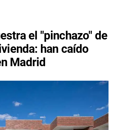
estra el "pinchazo" de
ivienda: han caído
en Madrid