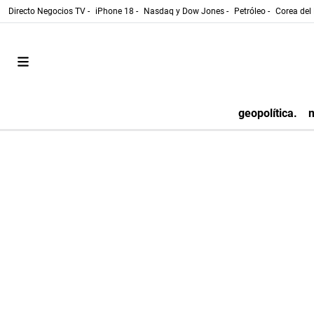
Directo Negocios TV -
iPhone 18 -
Nasdaq y Dow Jones -
Petróleo -
Corea del 
geopolítica.