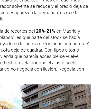
ador solvente se reduce y el precio deja de
que desaparezca la demanda; es que la
le.
la de recortes del
20%-21%
en Madrid y
olapso”: es que parte del stock se había
oyado en la inercia de los años anteriores. Y
cuota deja de cuadrar. Con tipos altos o
ivienda que parecía accesible se vuelve
e hecho revela por qué el ajuste suele
banco no negocia con ilusión. Negocia con