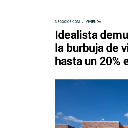
NEGOCIOS.COM
VIVIENDA
Idealista demu
la burbuja de v
hasta un 20% 