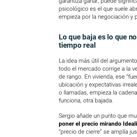
garantiza ganar; puede signifi
psicológico es el que suele abr
empieza por la negociación y po
Lo que baja es lo que no
tiempo real
La idea más útil del argumento
todo el mercado corrige a la v
de rango. En vivienda, ese “fu
ubicación y expectativas irreal
o llamadas, empieza la cadena:
funciona, otra bajada.
Sergio añade un punto que mu
poner el precio mirando Ideal
“precio de cierre” se amplía ju