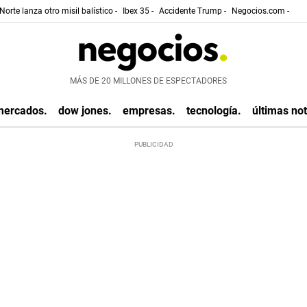
Norte lanza otro misil balístico -
Ibex 35 -
Accidente Trump -
Negocios.com -
MÁS DE 20 MILLONES DE ESPECTADORES
mercados.
dow jones.
empresas.
tecnología.
últimas not