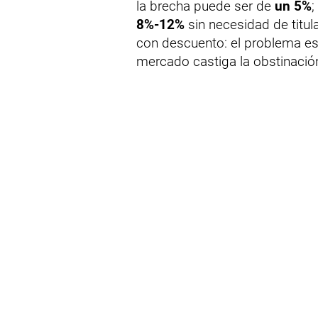
la brecha puede ser de
un 5%
;
8%-12%
sin necesidad de titul
con descuento: el problema es 
mercado castiga la obstinació