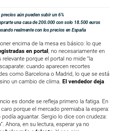
os precios aún pueden subir un 6%
mprarte una casa de 200.000 con solo 18.500 euros
asando realmente con los precios en España
poner encima de la mesa es básico: lo que
egistradas en portal
, no necesariamente en
es relevante porque el portal no mide “la
escaparate: cuando aparecen recortes
des como Barcelona o Madrid, lo que se está
, sino un cambio de clima.
El vendedor deja
uncio es donde se refleja primero la fatiga. En
 caro porque el mercado premiaba la espera:
io podía aguantar. Sergio lo dice con crudeza:
. Ahora, en su lectura, esperar ya no