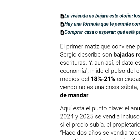
La vivienda no bajará este otoño: l
Hay una fórmula que te permite co
Comprar casa o esperar: qué está p
El primer matiz que conviene 
Sergio describe son
bajadas r
escrituras. Y, aun así, el dato 
economía”, mide el pulso del 
medios del
18%-21%
en ciuda
viendo no es una crisis súbita
de mandar
.
Aquí está el punto clave: el an
2024 y 2025 se vendía incluso
si el precio subía, el propietar
“Hace dos años se vendía todo”