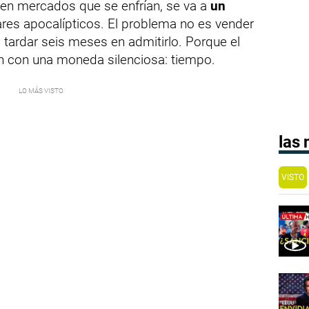
 en mercados que se enfrían, se va a
un
ares apocalípticos. El problema no es vender
tardar seis meses en admitirlo. Porque el
n con una moneda silenciosa: tiempo.
las
VISTO