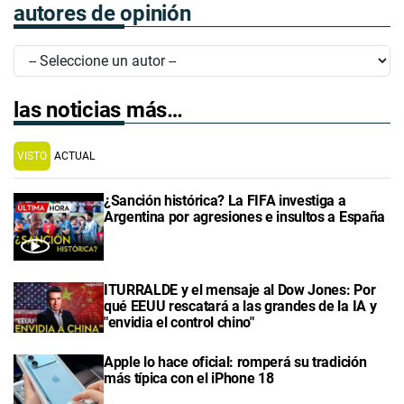
autores de opinión
las noticias más…
VISTO
ACTUAL
¿Sanción histórica? La FIFA investiga a
Argentina por agresiones e insultos a España
ITURRALDE y el mensaje al Dow Jones: Por
qué EEUU rescatará a las grandes de la IA y
"envidia el control chino"
Apple lo hace oficial: romperá su tradición
más típica con el iPhone 18