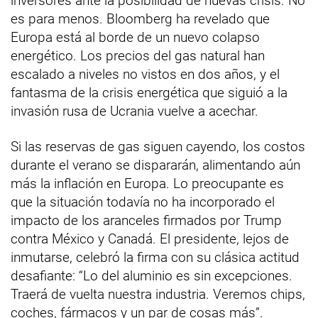
inversores ante la posibilidad de nuevas crisis. No
es para menos. Bloomberg ha revelado que
Europa está al borde de un nuevo colapso
energético. Los precios del gas natural han
escalado a niveles no vistos en dos años, y el
fantasma de la crisis energética que siguió a la
invasión rusa de Ucrania vuelve a acechar.
Si las reservas de gas siguen cayendo, los costos
durante el verano se dispararán, alimentando aún
más la inflación en Europa. Lo preocupante es
que la situación todavía no ha incorporado el
impacto de los aranceles firmados por Trump
contra México y Canadá. El presidente, lejos de
inmutarse, celebró la firma con su clásica actitud
desafiante: “Lo del aluminio es sin excepciones.
Traerá de vuelta nuestra industria. Veremos chips,
coches, fármacos y un par de cosas más”.