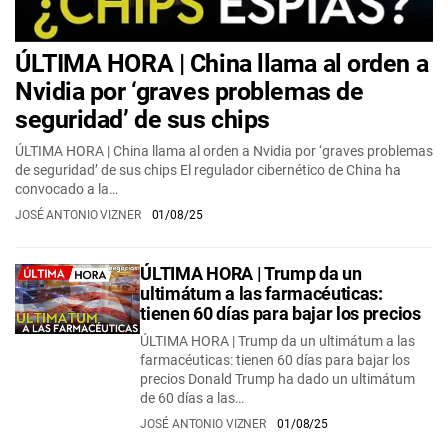
ÚLTIMA HORA | China llama al orden a
Nvidia por ‘graves problemas de
seguridad’ de sus chips
ÚLTIMA HORA | China llama al orden a Nvidia por ‘graves problemas
de seguridad’ de sus chips El regulador cibernético de China ha
convocado a la…
JOSÉ ANTONIO VIZNER
01/08/25
ÚLTIMA HORA | Trump da un
ultimátum a las farmacéuticas:
tienen 60 días para bajar los precios
ÚLTIMA HORA | Trump da un ultimátum a las
farmacéuticas: tienen 60 días para bajar los
precios Donald Trump ha dado un ultimátum
de 60 días a las…
JOSÉ ANTONIO VIZNER
01/08/25