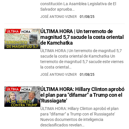
constitución La Asamblea Legislativa de El
Salvador aprueba…
JOSÉ ANTONIO VIZNER
01/08/25
ÚLTIMA HORA | Un terremoto de
magnitud 5,7 sacude la costa oriental
de Kamchatka
ÚLTIMA HORA | Un terremoto de magnitud 5,7
sacude la costa oriental de Kamchatka Un
terremoto de magnitud 5,7 sacude este viernes
la costa oriental…
JOSÉ ANTONIO VIZNER
01/08/25
ÚLTIMA HORA: Hillary Clinton aprobó
el plan para "difamar" a Trump con el
'Russiagate'
ÚLTIMA HORA: Hillary Clinton aprobó el plan
para "difamar" a Trump con el 'Russiagate'
Nuevos documentos de inteligencia
desclasificados revelan…