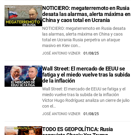
NOTICIERO: megaterremoto en Rusia
desata las alarmas, alerta máxima en
China y caos total en Ucrania
NOTICIERO: megaterremoto en Rusia desata
las alarmas, alerta máxima en China y caos
total en Ucrania Rusia perpetra un ataque
masivo en Kiev con…
JOSÉ ANTONIO VIZNER
01/08/25
Wall Street: El mercado de EEUU se
fatiga y el miedo vuelve tras la subida
de la inflación
Wall Street: El mercado de EEUU se fatiga y el
miedo vuelve tras la subida de la inflación
Víctor Hugo Rodríguez analiza un cierre de julio
con el…
JOSÉ ANTONIO VIZNER
01/08/25
TODO ES GEOPOLÍTICA: Rusia