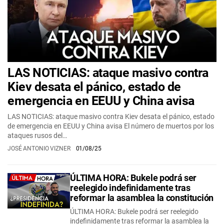
LAS NOTICIAS: ataque masivo contra
Kiev desata el pánico, estado de
emergencia en EEUU y China avisa
LAS NOTICIAS: ataque masivo contra Kiev desata el pánico, estado
de emergencia en EEUU y China avisa El número de muertos por los
ataques rusos del…
JOSÉ ANTONIO VIZNER
01/08/25
ÚLTIMA HORA: Bukele podrá ser
reelegido indefinidamente tras
reformar la asamblea la constitución
ÚLTIMA HORA: Bukele podrá ser reelegido
indefinidamente tras reformar la asamblea la