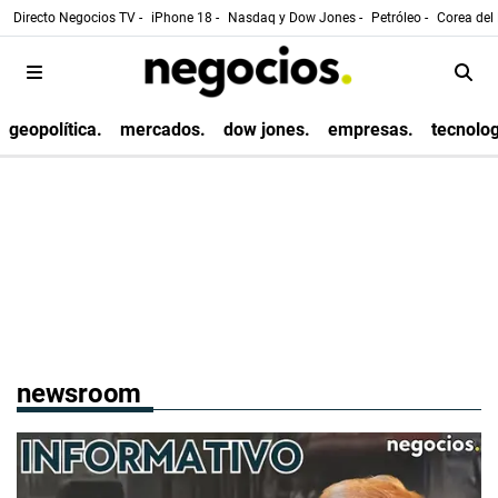
Directo Negocios TV -
iPhone 18 -
Nasdaq y Dow Jones -
Petróleo -
Corea del 
geopolítica.
mercados.
dow jones.
empresas.
tecnolog
newsroom