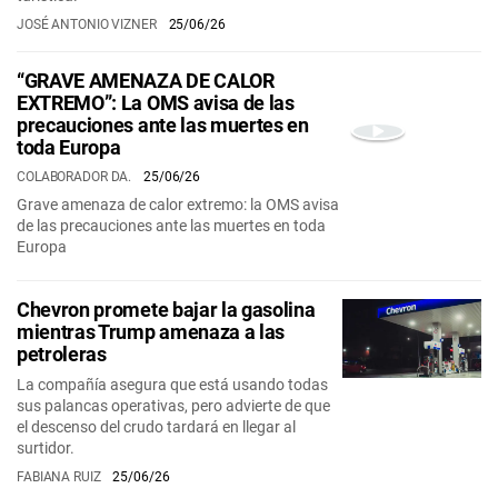
JOSÉ ANTONIO VIZNER
25/06/26
“GRAVE AMENAZA DE CALOR
EXTREMO”: La OMS avisa de las
precauciones ante las muertes en
toda Europa
COLABORADOR DA.
25/06/26
Grave amenaza de calor extremo: la OMS avisa
de las precauciones ante las muertes en toda
Europa
Chevron promete bajar la gasolina
mientras Trump amenaza a las
petroleras
La compañía asegura que está usando todas
sus palancas operativas, pero advierte de que
el descenso del crudo tardará en llegar al
surtidor.
FABIANA RUIZ
25/06/26