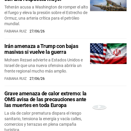
Teherán acusa a Washington de romper el alto
el fuego y eleva la presión sobre el Estrecho de
Ormuz, una arteria crítica para el petróleo
mundial.
FABIANA RUIZ
27/06/26
Irán amenaza a Trump con bajas
masivas si vuelve la guerra
Mohsen Rezaei advierte a Estados Unidos e
Israel de que una nueva ofensiva abriría un
frente regional mucho más amplio.
FABIANA RUIZ
27/06/26
Grave amenaza de calor extremo: la
OMS avisa de las precauciones ante
las muertes en toda Europa
La ola de calor prematura dispara el riesgo
sanitario, tensiona la energía y vacía calles,
comercios y terrazas en plena campaña
turística.