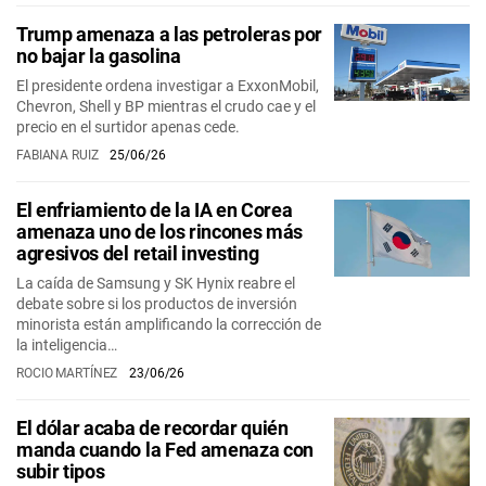
Trump amenaza a las petroleras por
no bajar la gasolina
El presidente ordena investigar a ExxonMobil,
Chevron, Shell y BP mientras el crudo cae y el
precio en el surtidor apenas cede.
FABIANA RUIZ
25/06/26
El enfriamiento de la IA en Corea
amenaza uno de los rincones más
agresivos del retail investing
La caída de Samsung y SK Hynix reabre el
debate sobre si los productos de inversión
minorista están amplificando la corrección de
la inteligencia…
ROCIO MARTÍNEZ
23/06/26
El dólar acaba de recordar quién
manda cuando la Fed amenaza con
subir tipos