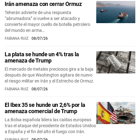
Irán amenaza con cerrar Ormuz
Teherán advierte de una respuesta
“abrumadora” si vuelve a ser atacado y
convierte el mayor cuello de botella petrolero
del mundo en arma…
FABIANA RUIZ
08/07/26
La plata se hunde un 4% tras la
amenaza de Trump
El mercado de metales preciosos gira a la baja
después de que Washington agitara de nuevo
el riesgo militar en Irán y el Estrecho de Ormuz.
FABIANA RUIZ
08/07/26
El Ibex 35 se hunde un 2,6% por la
amenaza comercial de Trump
La Bolsa española lidera las caídas europeas
tras el ataque del presidente de Estados Unidos
a España y el fin del alto el fuego con Irán.
FABIANA RUIZ
08/07/26