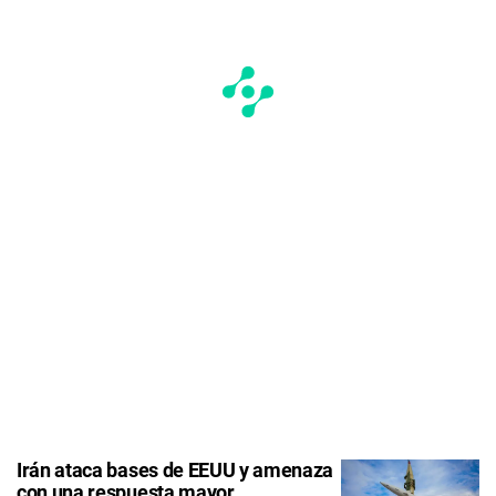
Irán ataca bases de EEUU y amenaza
con una respuesta mayor