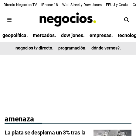
Directo Negocios TV -
iPhone 18 -
Wall Street y Dow Jones -
EEUU y Ceuta -
Co
geopolítica.
mercados.
dow jones.
empresas.
tecnolog
negocios tv directo.
programación.
dónde vernos?.
amenaza
La plata se desploma un 3% tras la