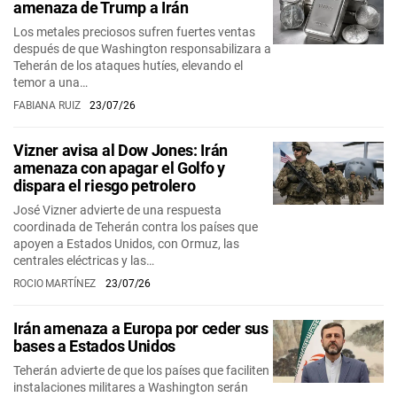
amenaza de Trump a Irán
Los metales preciosos sufren fuertes ventas
después de que Washington responsabilizara a
Teherán de los ataques hutíes, elevando el
temor a una…
FABIANA RUIZ
23/07/26
Vizner avisa al Dow Jones: Irán
amenaza con apagar el Golfo y
dispara el riesgo petrolero
José Vizner advierte de una respuesta
coordinada de Teherán contra los países que
apoyen a Estados Unidos, con Ormuz, las
centrales eléctricas y las…
ROCIO MARTÍNEZ
23/07/26
Irán amenaza a Europa por ceder sus
bases a Estados Unidos
Teherán advierte de que los países que faciliten
instalaciones militares a Washington serán