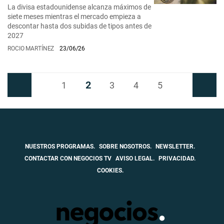
La divisa estadounidense alcanza máximos de
siete meses mientras el mercado empieza a
descontar hasta dos subidas de tipos antes de
2027
ROCIO MARTÍNEZ
23/06/26
2
Anterior
1
3
4
5
Siguiente
NUESTROS PROGRAMAS.
SOBRE NOSOTROS.
NEWSLETTER.
CONTACTAR CON NEGOCIOS TV
AVISO LEGAL.
PRIVACIDAD.
COOKIES.