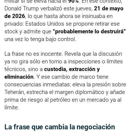
militar si se eleva hacia el
90%
. En ese contexto,
Donald Trump verbalizó este jueves,
21 de mayo
de 2026
, lo que hasta ahora se insinuaba en
privado: Estados Unidos se propone retirar ese
stock y admite que
“probablemente lo destruirá”
una vez lo tenga bajo control.
La frase no es inocente. Revela que la discusión
ya no gira sólo en torno a inspecciones o límites
técnicos, sino a
custodia, extracción y
eliminación
. Y ese cambio de marco tiene
consecuencias inmediatas: eleva la presión sobre
Teherán, estrecha el margen diplomático y añade
prima de riesgo al petróleo en un mercado ya al
límite.
La frase que cambia la negociación