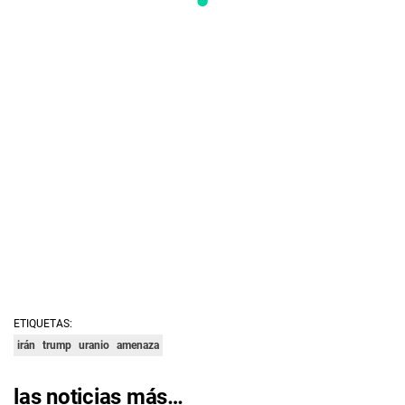
ETIQUETAS:
irán
trump
uranio
amenaza
las noticias más…