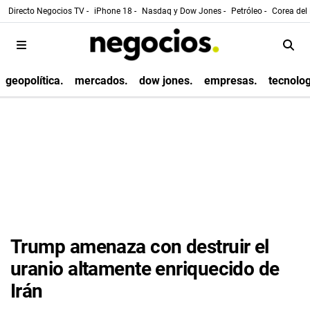
Directo Negocios TV -
iPhone 18 -
Nasdaq y Dow Jones -
Petróleo -
Corea del 
geopolítica.
mercados.
dow jones.
empresas.
tecnolog
Trump amenaza con destruir el
uranio altamente enriquecido de
Irán