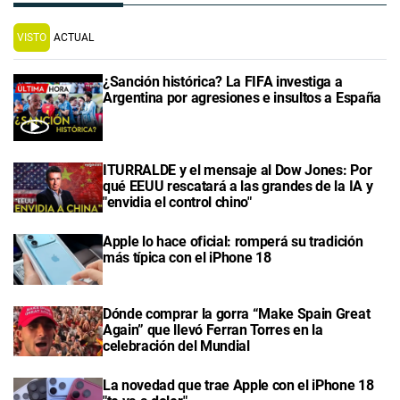
VISTO
ACTUAL
¿Sanción histórica? La FIFA investiga a
Argentina por agresiones e insultos a España
ITURRALDE y el mensaje al Dow Jones: Por
qué EEUU rescatará a las grandes de la IA y
"envidia el control chino"
Apple lo hace oficial: romperá su tradición
más típica con el iPhone 18
Dónde comprar la gorra “Make Spain Great
Again” que llevó Ferran Torres en la
celebración del Mundial
La novedad que trae Apple con el iPhone 18