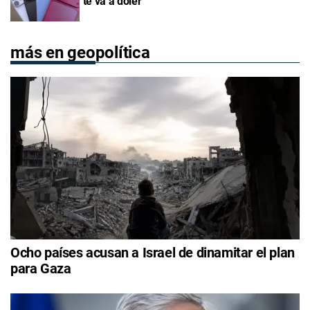
"te va a doler"
más en geopolítica
Ocho países acusan a Israel de dinamitar el plan
para Gaza