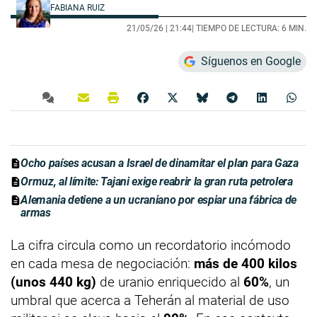
FABIANA RUIZ
21/05/26 |
21:44
| TIEMPO DE LECTURA: 6 MIN.
Síguenos en Google
Ocho países acusan a Israel de dinamitar el plan para Gaza
Ormuz, al límite: Tajani exige reabrir la gran ruta petrolera
Alemania detiene a un ucraniano por espiar una fábrica de
armas
La cifra circula como un recordatorio incómodo
en cada mesa de negociación:
más de 400 kilos
(unos 440 kg)
de uranio enriquecido al
60%
, un
umbral que acerca a Teherán al material de uso