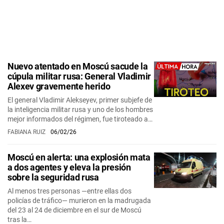
Nuevo atentado en Moscú sacude la
cúpula militar rusa: General Vladimir
Alexev gravemente herido
El general Vladimir Alekseyev, primer subjefe de
la inteligencia militar rusa y uno de los hombres
mejor informados del régimen, fue tiroteado a…
FABIANA RUIZ
06/02/26
Moscú en alerta: una explosión mata
a dos agentes y eleva la presión
sobre la seguridad rusa
Al menos tres personas —entre ellas dos
policías de tráfico— murieron en la madrugada
del 23 al 24 de diciembre en el sur de Moscú
tras la…