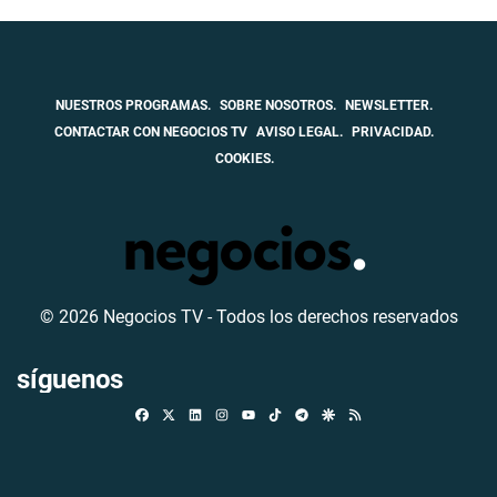
NUESTROS PROGRAMAS.
SOBRE NOSOTROS.
NEWSLETTER.
CONTACTAR CON NEGOCIOS TV
AVISO LEGAL.
PRIVACIDAD.
COOKIES.
© 2026 Negocios TV - Todos los derechos reservados
síguenos
Facebook
X
Linkedin
Instagram
TikTok
Telegram
Google Discover
RSS
Youtube