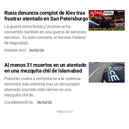
Rusia denuncia complot de Kiev tras
frustrar atentado en San Petersburgo
La guerra entre Rusia y Ucrania se ha
convertido también en una guerra de servicios
secretos . En este contexto, el Servicio Federal
de Seguridad…
FABIANA RUIZ
26/02/26
Al menos 31 muertos en un atentado
en una mezquita chií de Islamabad
Pakistán vuelve a enfrentarse a la violencia
terrorista más extrema tras un devastador
atentado ocurrido este viernes en una
mezquita chií de…
COLABORADOR DA.
06/02/26