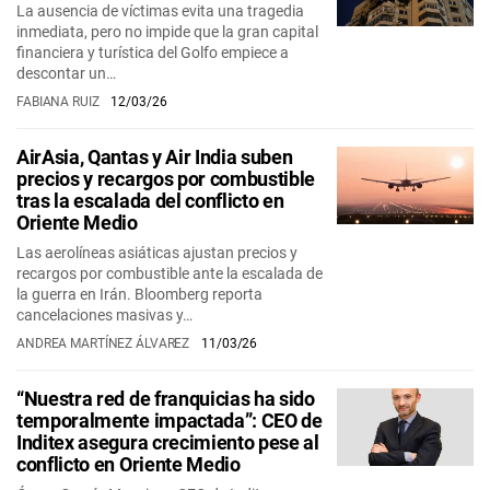
La ausencia de víctimas evita una tragedia
inmediata, pero no impide que la gran capital
financiera y turística del Golfo empiece a
descontar un…
FABIANA RUIZ
12/03/26
AirAsia, Qantas y Air India suben
precios y recargos por combustible
tras la escalada del conflicto en
Oriente Medio
Las aerolíneas asiáticas ajustan precios y
recargos por combustible ante la escalada de
la guerra en Irán. Bloomberg reporta
cancelaciones masivas y…
ANDREA MARTÍNEZ ÁLVAREZ
11/03/26
“Nuestra red de franquicias ha sido
temporalmente impactada”: CEO de
Inditex asegura crecimiento pese al
conflicto en Oriente Medio