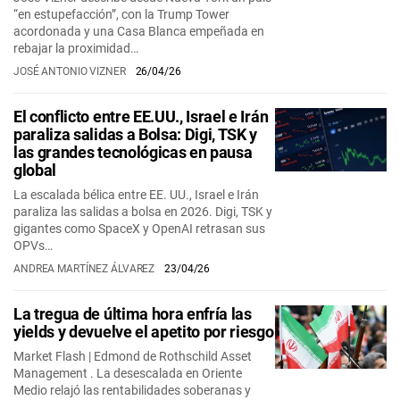
“en estupefacción”, con la Trump Tower
acordonada y una Casa Blanca empeñada en
rebajar la proximidad…
JOSÉ ANTONIO VIZNER
26/04/26
El conflicto entre EE.UU., Israel e Irán
paraliza salidas a Bolsa: Digi, TSK y
las grandes tecnológicas en pausa
global
La escalada bélica entre EE. UU., Israel e Irán
paraliza las salidas a bolsa en 2026. Digi, TSK y
gigantes como SpaceX y OpenAI retrasan sus
OPVs…
ANDREA MARTÍNEZ ÁLVAREZ
23/04/26
La tregua de última hora enfría las
yields y devuelve el apetito por riesgo
Market Flash | Edmond de Rothschild Asset
Management . La desescalada en Oriente
Medio relajó las rentabilidades soberanas y