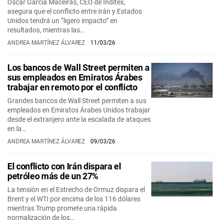
Óscar García Maceiras, CEO de Inditex,
asegura que el conflicto entre Irán y Estados
Unidos tendrá un “ligero impacto” en
resultados, mientras las…
ANDREA MARTÍNEZ ÁLVAREZ
11/03/26
Los bancos de Wall Street permiten a
sus empleados en Emiratos Árabes
trabajar en remoto por el conflicto
Grandes bancos de Wall Street permiten a sus
empleados en Emiratos Árabes Unidos trabajar
desde el extranjero ante la escalada de ataques
en la…
ANDREA MARTÍNEZ ÁLVAREZ
09/03/26
El conflicto con Irán dispara el
petróleo más de un 27%
La tensión en el Estrecho de Ormuz dispara el
Brent y el WTI por encima de los 116 dólares
mientras Trump promete una rápida
normalización de los…