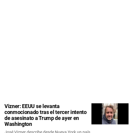
Vizner: EEUU se levanta
conmocionado tras el tercer intento
de asesinato a Trump de ayer en
Washington
José Vizner describe desde Nueva York un país