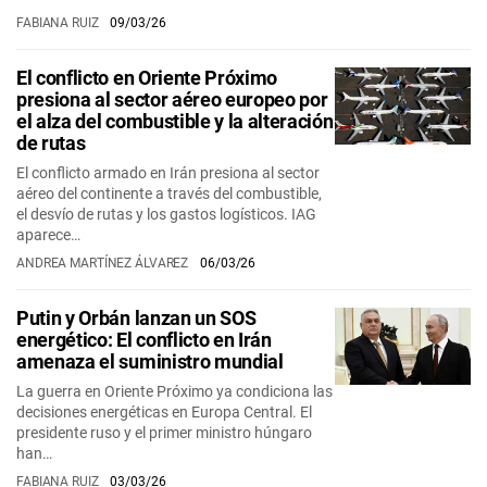
FABIANA RUIZ
09/03/26
El conflicto en Oriente Próximo
presiona al sector aéreo europeo por
el alza del combustible y la alteración
de rutas
El conflicto armado en Irán presiona al sector
aéreo del continente a través del combustible,
el desvío de rutas y los gastos logísticos. IAG
aparece…
ANDREA MARTÍNEZ ÁLVAREZ
06/03/26
Putin y Orbán lanzan un SOS
energético: El conflicto en Irán
amenaza el suministro mundial
La guerra en Oriente Próximo ya condiciona las
decisiones energéticas en Europa Central. El
presidente ruso y el primer ministro húngaro
han…
FABIANA RUIZ
03/03/26