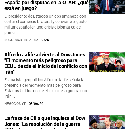
España por disputas en la OTAN: ¿qué
está en juego?
El presidente de Estados Unidos amenaza con
cortar el comercio bilateral y convierte el gasto
militar español en una crisis diplomática de
primer…
ROCIO MARTÍNEZ
08/07/26
Alfredo Jalife advierte al Dow Jones:
"El momento más peligroso para
EEUU desde el inicio del conflicto con
Irán"
El analista geopolítico Alfredo Jalife señala la
presencia del momento más peligroso para
Estados Unidos desde el inicio de la guerra con
Irán,…
NEGOCIOS YT
03/06/26
La frase de Cilla que inquieta al Dow
Jones: “La resolución de la guerra