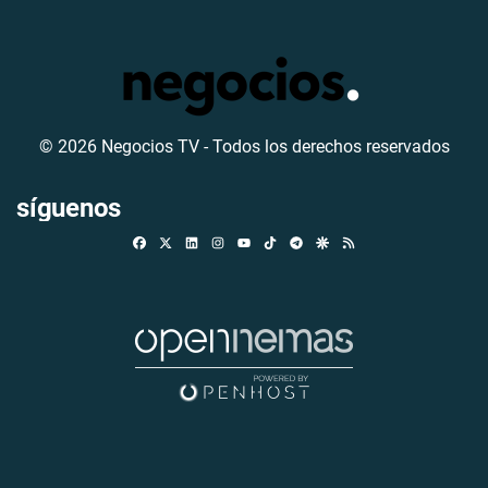
© 2026 Negocios TV - Todos los derechos reservados
síguenos
Facebook
X
Linkedin
Instagram
TikTok
Telegram
Google Discover
RSS
Youtube