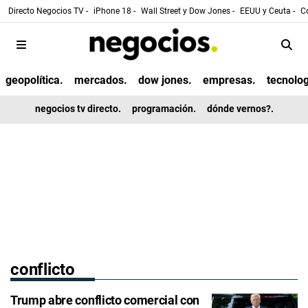
Directo Negocios TV -
iPhone 18 -
Wall Street y Dow Jones -
EEUU y Ceuta -
Co
geopolítica.
mercados.
dow jones.
empresas.
tecnolog
negocios tv directo.
programación.
dónde vernos?.
conflicto
Trump abre conflicto comercial con