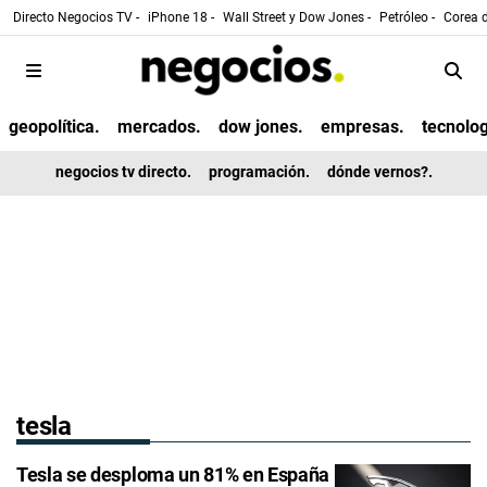
Directo Negocios TV -
iPhone 18 -
Wall Street y Dow Jones -
Petróleo -
Corea d
geopolítica.
mercados.
dow jones.
empresas.
tecnolog
negocios tv directo.
programación.
dónde vernos?.
tesla
Tesla se desploma un 81% en España