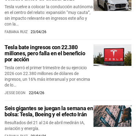
Tesla vuelve a colocar la conducción autónoma
en el centro del relato: expansión “muy cauta”,
sin impacto relevante en ingresos este año y
con la…
FABIANA RUIZ
23/04/26
Tesla bate ingresos con 22.380
millones, pero falla en el beneficio
por acción
Tesla cerró el primer trimestre de su ejercicio
2026 con 22.380 millones de dólares de
ingresos, un 16% más interanual y por encima
de lo…
JESSE DEGN
22/04/26
Seis gigantes se juegan la semana en
bolsa: Tesla, Boeing y el efecto Irán
Resultados del 21 al 24 de abril medirán IA,
aviación y energía.