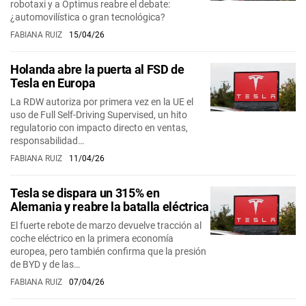
robotaxi y a Optimus reabre el debate:
¿automovilística o gran tecnológica?
FABIANA RUIZ
15/04/26
Holanda abre la puerta al FSD de
Tesla en Europa
La RDW autoriza por primera vez en la UE el
uso de Full Self-Driving Supervised, un hito
regulatorio con impacto directo en ventas,
responsabilidad…
FABIANA RUIZ
11/04/26
Tesla se dispara un 315% en
Alemania y reabre la batalla eléctrica
El fuerte rebote de marzo devuelve tracción al
coche eléctrico en la primera economía
europea, pero también confirma que la presión
de BYD y de las…
FABIANA RUIZ
07/04/26