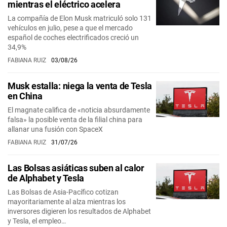
mientras el eléctrico acelera
La compañía de Elon Musk matriculó solo 131
vehículos en julio, pese a que el mercado
español de coches electrificados creció un
34,9%
FABIANA RUIZ
03/08/26
Musk estalla: niega la venta de Tesla
en China
El magnate califica de «noticia absurdamente
falsa» la posible venta de la filial china para
allanar una fusión con SpaceX
FABIANA RUIZ
31/07/26
Las Bolsas asiáticas suben al calor
de Alphabet y Tesla
Las Bolsas de Asia-Pacífico cotizan
mayoritariamente al alza mientras los
inversores digieren los resultados de Alphabet
y Tesla, el empleo…