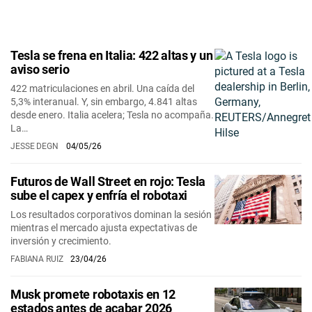
Tesla se frena en Italia: 422 altas y un
aviso serio
422 matriculaciones en abril. Una caída del
5,3% interanual. Y, sin embargo, 4.841 altas
desde enero. Italia acelera; Tesla no acompaña.
La…
JESSE DEGN
04/05/26
Futuros de Wall Street en rojo: Tesla
sube el capex y enfría el robotaxi
Los resultados corporativos dominan la sesión
mientras el mercado ajusta expectativas de
inversión y crecimiento.
FABIANA RUIZ
23/04/26
Musk promete robotaxis en 12
estados antes de acabar 2026