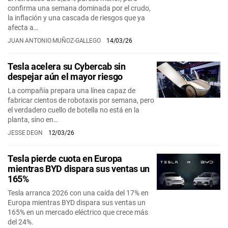
confirma una semana dominada por el crudo,
la inflación y una cascada de riesgos que ya
afecta a…
JUAN ANTONIO MUÑOZ-GALLEGO
14/03/26
Tesla acelera su Cybercab sin
despejar aún el mayor riesgo
La compañía prepara una línea capaz de
fabricar cientos de robotaxis por semana, pero
el verdadero cuello de botella no está en la
planta, sino en…
JESSE DEGN
12/03/26
Tesla pierde cuota en Europa
mientras BYD dispara sus ventas un
165%
Tesla arranca 2026 con una caída del 17% en
Europa mientras BYD dispara sus ventas un
165% en un mercado eléctrico que crece más
del 24%.