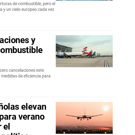
turas de combustible, pero el
ca y un cielo europeo cada vez
aciones y
 combustible
cero cancelaciones este
n medidas de eficiencia para
ñolas elevan
para verano
 el