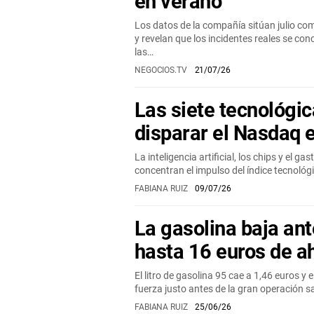
en verano
Los datos de la compañía sitúan julio co
y revelan que los incidentes reales se co
las…
NEGOCIOS.TV
21/07/26
Las siete tecnológi
disparar el Nasdaq 
La inteligencia artificial, los chips y el 
concentran el impulso del índice tecnoló
FABIANA RUIZ
09/07/26
La gasolina baja ant
hasta 16 euros de a
El litro de gasolina 95 cae a 1,46 euros y
fuerza justo antes de la gran operación sa
FABIANA RUIZ
25/06/26