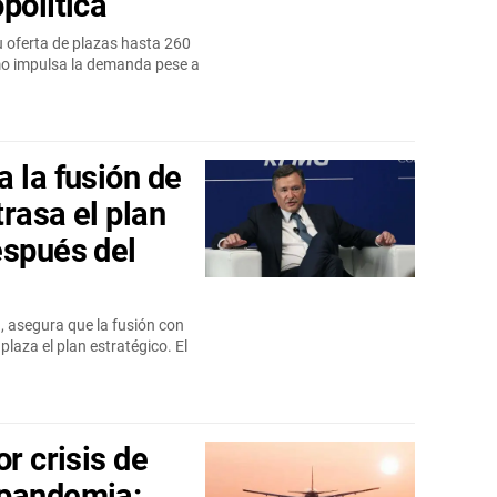
política
 oferta de plazas hasta 260
smo impulsa la demanda pese a
 la fusión de
rasa el plan
espués del
, asegura que la fusión con
aza el plan estratégico. El
r crisis de
 pandemia: