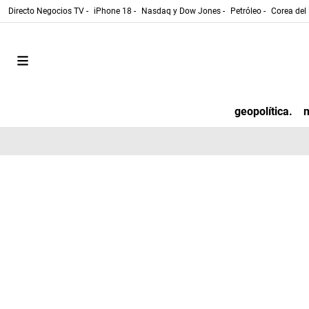
Directo Negocios TV -
iPhone 18 -
Nasdaq y Dow Jones -
Petróleo -
Corea del 
geopolítica.