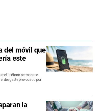
a del móvil que
ería este
que el teléfono permanece
 el desgaste provocado por
sparan la