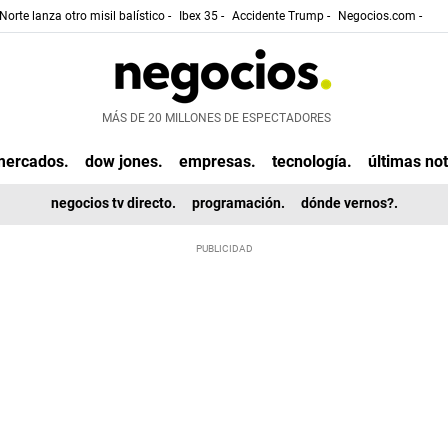
Norte lanza otro misil balístico -
Ibex 35 -
Accidente Trump -
Negocios.com -
MÁS DE 20 MILLONES DE ESPECTADORES
mercados.
dow jones.
empresas.
tecnología.
últimas not
negocios tv directo.
programación.
dónde vernos?.