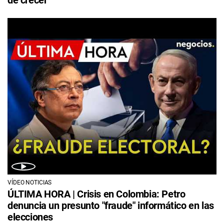
VÍDEO NOTICIAS
ÚLTIMA HORA | Crisis en Colombia: Petro
denuncia un presunto "fraude" informático en las
elecciones