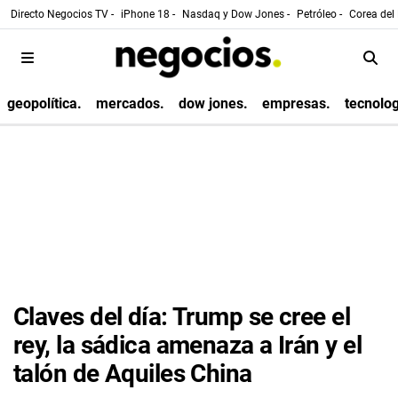
Directo Negocios TV -
iPhone 18 -
Nasdaq y Dow Jones -
Petróleo -
Corea del 
geopolítica.
mercados.
dow jones.
empresas.
tecnolog
Claves del día: Trump se cree el
rey, la sádica amenaza a Irán y el
talón de Aquiles China