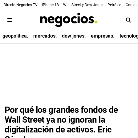
Directo Negocios TV -
iPhone 18 -
Wall Street y Dow Jones -
Petróleo -
Corea d
geopolítica.
mercados.
dow jones.
empresas.
tecnolog
Por qué los grandes fondos de
Wall Street ya no ignoran la
digitalización de activos. Eric