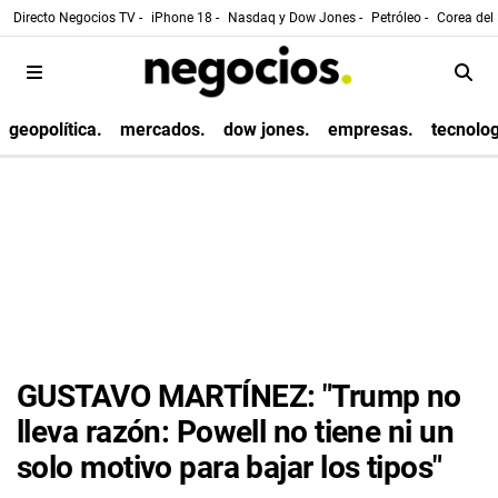
Directo Negocios TV -
iPhone 18 -
Nasdaq y Dow Jones -
Petróleo -
Corea del 
geopolítica.
mercados.
dow jones.
empresas.
tecnolog
GUSTAVO MARTÍNEZ: "Trump no
lleva razón: Powell no tiene ni un
solo motivo para bajar los tipos"