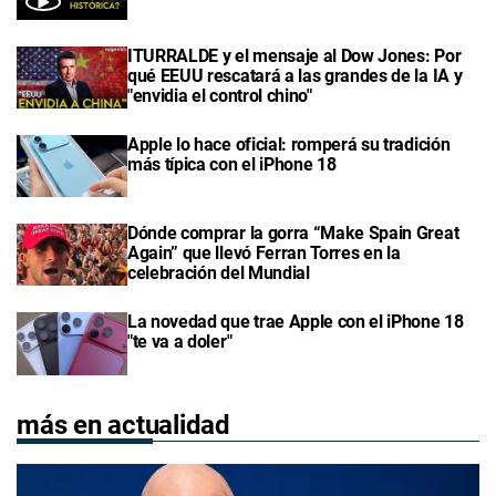
ITURRALDE y el mensaje al Dow Jones: Por
qué EEUU rescatará a las grandes de la IA y
"envidia el control chino"
Apple lo hace oficial: romperá su tradición
más típica con el iPhone 18
Dónde comprar la gorra “Make Spain Great
Again” que llevó Ferran Torres en la
celebración del Mundial
La novedad que trae Apple con el iPhone 18
"te va a doler"
más en actualidad