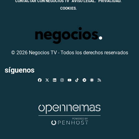
CONTACTAR CON NEGOCIOS TV
AVISO LEGAL.
PRIVACIDAD.
COOKIES.
© 2026 Negocios TV - Todos los derechos reservados
síguenos
Facebook
X
Linkedin
Instagram
TikTok
Telegram
Google Discover
RSS
Youtube