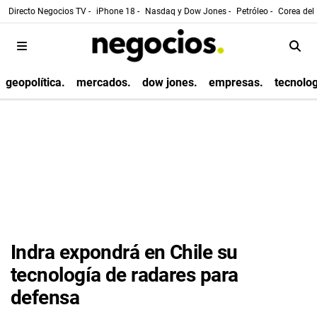
Directo Negocios TV -
iPhone 18 -
Nasdaq y Dow Jones -
Petróleo -
Corea del 
geopolítica.
mercados.
dow jones.
empresas.
tecnolog
Indra expondrá en Chile su
tecnología de radares para
defensa