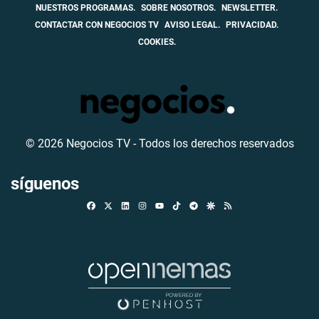
NUESTROS PROGRAMAS.
SOBRE NOSOTROS.
NEWSLETTER.
CONTACTAR CON NEGOCIOS TV
AVISO LEGAL.
PRIVACIDAD.
COOKIES.
© 2026 Negocios TV - Todos los derechos reservados
síguenos
Facebook
X
Linkedin
Instagram
TikTok
Telegram
Google Discover
RSS
Youtube