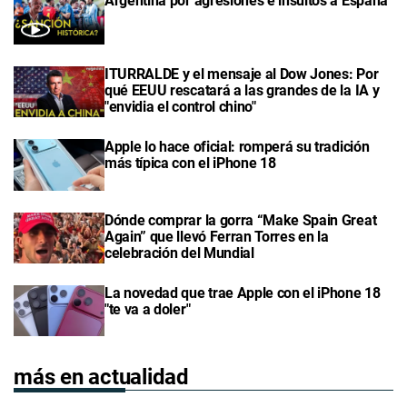
Argentina por agresiones e insultos a España
ITURRALDE y el mensaje al Dow Jones: Por
qué EEUU rescatará a las grandes de la IA y
"envidia el control chino"
Apple lo hace oficial: romperá su tradición
más típica con el iPhone 18
Dónde comprar la gorra “Make Spain Great
Again” que llevó Ferran Torres en la
celebración del Mundial
La novedad que trae Apple con el iPhone 18
"te va a doler"
más en actualidad