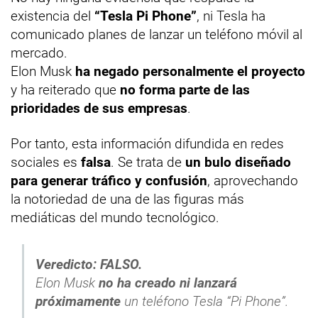
existencia del
“Tesla Pi Phone”
, ni Tesla ha
comunicado planes de lanzar un teléfono móvil al
mercado.
Elon Musk
ha negado personalmente el proyecto
y ha reiterado que
no forma parte de las
prioridades de sus empresas
.
Por tanto, esta información difundida en redes
sociales es
falsa
. Se trata de
un bulo diseñado
para generar tráfico y confusión
, aprovechando
la notoriedad de una de las figuras más
mediáticas del mundo tecnológico.
Veredicto: FALSO.
Elon Musk
no ha creado ni lanzará
próximamente
un teléfono Tesla “Pi Phone”.