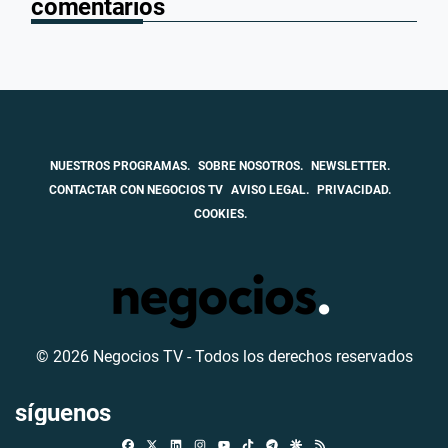
comentarios
NUESTROS PROGRAMAS.
SOBRE NOSOTROS.
NEWSLETTER.
CONTACTAR CON NEGOCIOS TV
AVISO LEGAL.
PRIVACIDAD.
COOKIES.
© 2026 Negocios TV - Todos los derechos reservados
síguenos
Facebook
X
Linkedin
Instagram
TikTok
Telegram
Google Discover
RSS