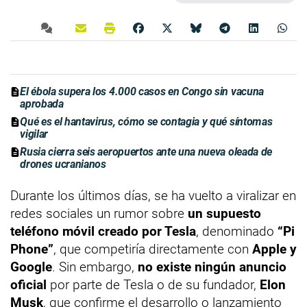
El ébola supera los 4.000 casos en Congo sin vacuna
aprobada
Qué es el hantavirus, cómo se contagia y qué síntomas
vigilar
Rusia cierra seis aeropuertos ante una nueva oleada de
drones ucranianos
Durante los últimos días, se ha vuelto a viralizar en
redes sociales un rumor sobre
un supuesto
teléfono móvil creado por Tesla
, denominado
“Pi
Phone”
, que competiría directamente con
Apple y
Google
. Sin embargo,
no existe ningún anuncio
oficial
por parte de Tesla o de su fundador,
Elon
Musk
, que confirme el desarrollo o lanzamiento