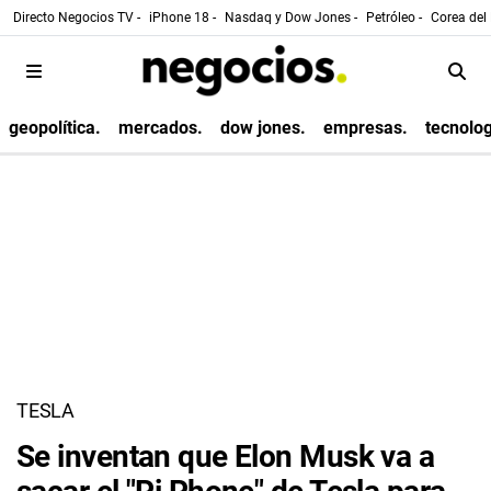
Directo Negocios TV -
iPhone 18 -
Nasdaq y Dow Jones -
Petróleo -
Corea del 
geopolítica.
mercados.
dow jones.
empresas.
tecnolog
TESLA
Se inventan que Elon Musk va a