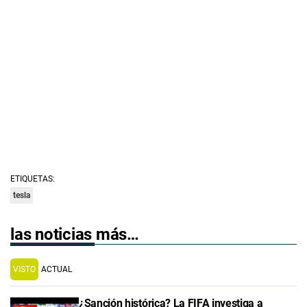
ETIQUETAS:
tesla
las noticias más…
VISTO
ACTUAL
¿Sanción histórica? La FIFA investiga a