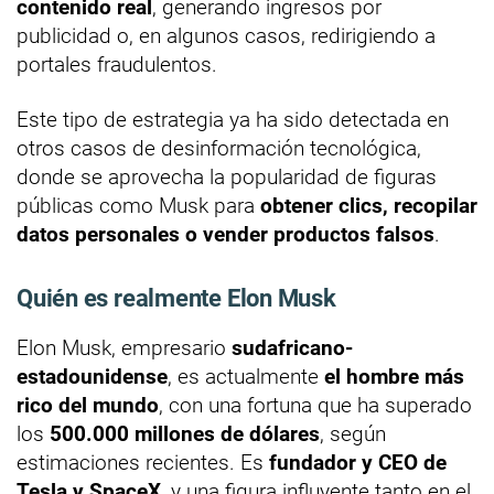
contenido real
, generando ingresos por
publicidad o, en algunos casos, redirigiendo a
portales fraudulentos.
Este tipo de estrategia ya ha sido detectada en
otros casos de desinformación tecnológica,
donde se aprovecha la popularidad de figuras
públicas como Musk para
obtener clics, recopilar
datos personales o vender productos falsos
.
Quién es realmente Elon Musk
Elon Musk, empresario
sudafricano-
estadounidense
, es actualmente
el hombre más
rico del mundo
, con una fortuna que ha superado
los
500.000 millones de dólares
, según
estimaciones recientes. Es
fundador y CEO de
Tesla y SpaceX
, y una figura influyente tanto en el