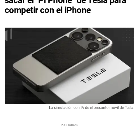
sacar el "Pi Phone" de Tesla para
competir con el iPhone
La simulación con IA de el presunto móvil de Tesla.