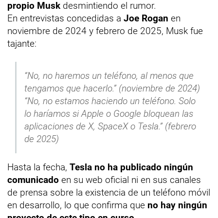
propio Musk
desmintiendo el rumor.
En entrevistas concedidas a
Joe Rogan
en
noviembre de 2024 y febrero de 2025, Musk fue
tajante:
“No, no haremos un teléfono, al menos que
tengamos que hacerlo.” (noviembre de 2024)
“No, no estamos haciendo un teléfono. Solo
lo haríamos si Apple o Google bloquean las
aplicaciones de X, SpaceX o Tesla.” (febrero
de 2025)
Hasta la fecha,
Tesla no ha publicado ningún
comunicado
en su web oficial ni en sus canales
de prensa sobre la existencia de un teléfono móvil
en desarrollo, lo que confirma que
no hay ningún
proyecto de este tipo en curso
.