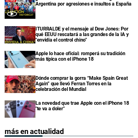
Argentina por agresiones e insultos a España
ITURRALDE y el mensaje al Dow Jones: Por
qué EEUU rescatará a las grandes de la IA y
"envidia el control chino"
Apple lo hace oficial: romperá su tradición
más típica con el iPhone 18
Dónde comprar la gorra “Make Spain Great
Again” que llevó Ferran Torres en la
celebración del Mundial
La novedad que trae Apple con el iPhone 18
"te va a doler"
más en actualidad