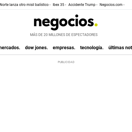
Norte lanza otro misil balístico -
Ibex 35 -
Accidente Trump -
Negocios.com -
MÁS DE 20 MILLONES DE ESPECTADORES
mercados.
dow jones.
empresas.
tecnología.
últimas not