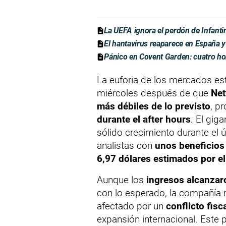
La UEFA ignora el perdón de Infanti
El hantavirus reaparece en España y
Pánico en Covent Garden: cuatro ho
La euforia de los mercados es
miércoles después de que
Net
más débiles de lo previsto
, p
durante el after hours
. El gig
sólido crecimiento durante el 
analistas con
unos beneficios
6,97 dólares estimados por e
Aunque los
ingresos alcanzar
con lo esperado, la compañía 
afectado por un
conflicto fisc
expansión internacional. Este 