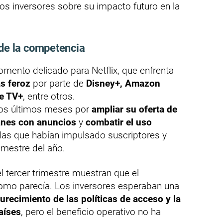
os inversores sobre su impacto futuro en la
 de la competencia
momento delicado para Netflix, que enfrenta
s feroz
por parte de
Disney+, Amazon
e TV+
, entre otros.
los últimos meses por
ampliar su oferta de
lanes con anuncios
y
combatir el uso
das que habían impulsado suscriptores y
emestre del año.
l tercer trimestre muestran que el
como parecía. Los inversores esperaban una
urecimiento de las políticas de acceso y la
aíses
, pero el beneficio operativo no ha