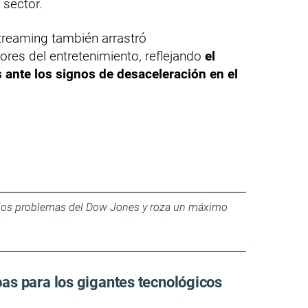
 sector.
treaming también arrastró
es del entretenimiento, reflejando
el
 ante los signos de desaceleración en el
e los problemas del Dow Jones y roza un máximo
as para los gigantes tecnológicos