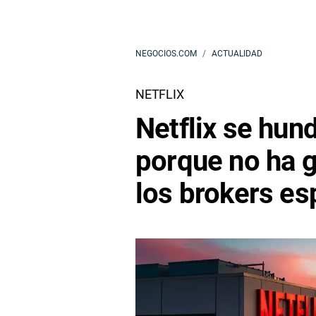
NEGOCIOS.COM
ACTUALIDAD
NETFLIX
Netflix se hun
porque no ha g
los brokers e