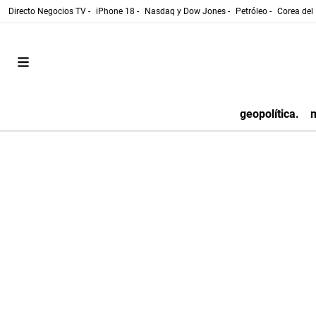
Directo Negocios TV -
iPhone 18 -
Nasdaq y Dow Jones -
Petróleo -
Corea del 
geopolítica.