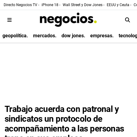
Directo Negocios TV -
iPhone 18 -
Wall Street y Dow Jones -
EEUU y Ceuta -
Co
geopolítica.
mercados.
dow jones.
empresas.
tecnolog
Trabajo acuerda con patronal y
sindicatos un protocolo de
acompañamiento a las personas