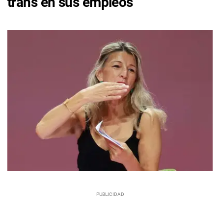
trans en sus empleos