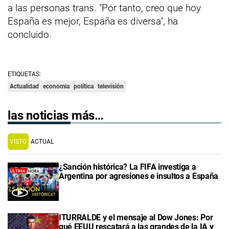
a las personas trans. "Por tanto, creo que hoy
España es mejor, España es diversa", ha
concluido.
ETIQUETAS:
Actualidad
economia
política
televisión
las noticias más…
VISTO
ACTUAL
¿Sanción histórica? La FIFA investiga a
Argentina por agresiones e insultos a España
ITURRALDE y el mensaje al Dow Jones: Por
qué EEUU rescatará a las grandes de la IA y