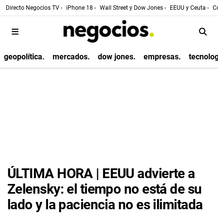
Directo Negocios TV -
iPhone 18 -
Wall Street y Dow Jones -
EEUU y Ceuta -
Co
geopolítica.
mercados.
dow jones.
empresas.
tecnolog
ÚLTIMA HORA | EEUU advierte a
Zelensky: el tiempo no está de su
lado y la paciencia no es ilimitada