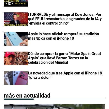
ITURRALDE y el mensaje al Dow Jones: Por
qué EEUU rescatará a las grandes de la IA y
"envidia el control chino"
Apple lo hace oficial: romperá su tradición
más típica con el iPhone 18
Dónde comprar la gorra “Make Spain Great
Again” que llevó Ferran Torres en la
celebración del Mundial
La novedad que trae Apple con el iPhone 18
"te va a doler"
más en actualidad