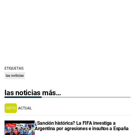
ETIQUETAS:
las noticias
las noticias más…
VISTO
ACTUAL
¿Sanción histórica? La FIFA investiga a
Argentina por agresiones e insultos a España