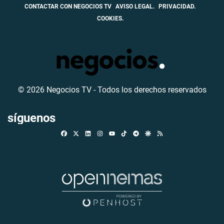
CONTACTAR CON NEGOCIOS TV
AVISO LEGAL.
PRIVACIDAD.
COOKIES.
© 2026 Negocios TV - Todos los derechos reservados
síguenos
Facebook
X
Linkedin
Instagram
TikTok
Telegram
Google Discover
RSS
Youtube