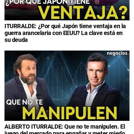
ITURRALDE: ¿Por qué Japón tiene ventaja en la
guerra arancelaria con EEUU? La clave está en
su deuda
ALBERTO ITURRALDE: Que no te manipulen. El
juego del mercado para engañar y meter miedo