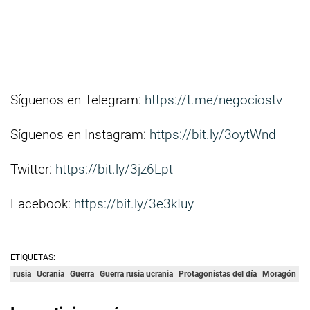
Síguenos en Telegram:
https://t.me/negociostv
Síguenos en Instagram:
https://bit.ly/3oytWnd
Twitter:
https://bit.ly/3jz6Lpt
Facebook:
https://bit.ly/3e3kIuy
ETIQUETAS:
rusia
Ucrania
Guerra
Guerra rusia ucrania
Protagonistas del día
Moragón