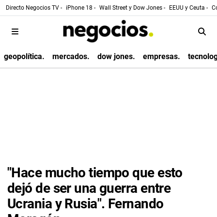
Directo Negocios TV -
iPhone 18 -
Wall Street y Dow Jones -
EEUU y Ceuta -
Co
geopolítica.
mercados.
dow jones.
empresas.
tecnolog
"Hace mucho tiempo que esto
dejó de ser una guerra entre
Ucrania y Rusia". Fernando