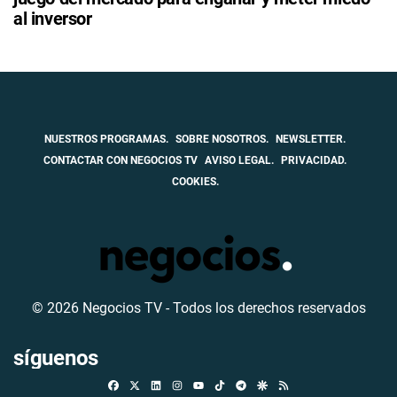
al inversor
NUESTROS PROGRAMAS.
SOBRE NOSOTROS.
NEWSLETTER.
CONTACTAR CON NEGOCIOS TV
AVISO LEGAL.
PRIVACIDAD.
COOKIES.
© 2026 Negocios TV - Todos los derechos reservados
síguenos
Facebook
X
Linkedin
Instagram
TikTok
Telegram
Google Discover
RSS