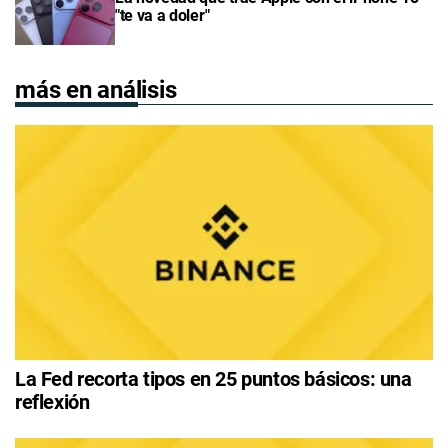
"te va a doler"
más en análisis
La Fed recorta tipos en 25 puntos básicos: una
reflexión