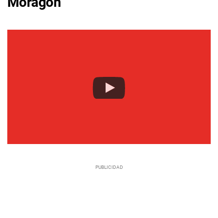
Moragón