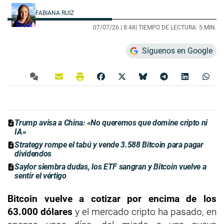
FABIANA RUIZ
07/07/26 |
8:48
| TIEMPO DE LECTURA: 5 MIN.
Síguenos en Google
Trump avisa a China: «No queremos que domine cripto ni
IA»
Strategy rompe el tabú y vende 3.588 Bitcoin para pagar
dividendos
Saylor siembra dudas, los ETF sangran y Bitcoin vuelve a
sentir el vértigo
Bitcoin vuelve a cotizar por encima de los
63.000 dólares
y el mercado cripto ha pasado, en