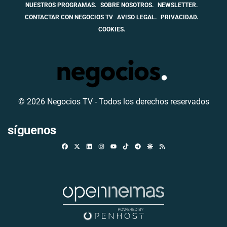
NUESTROS PROGRAMAS.
SOBRE NOSOTROS.
NEWSLETTER.
CONTACTAR CON NEGOCIOS TV
AVISO LEGAL.
PRIVACIDAD.
COOKIES.
© 2026 Negocios TV - Todos los derechos reservados
síguenos
Facebook
X
Linkedin
Instagram
TikTok
Telegram
Google Discover
RSS
Youtube