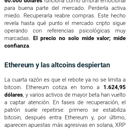
60.000 dólares
funciona como umbral emocional
para buena parte del mercado. Perderla activa
miedo. Recuperarla reabre compras. Este hecho
revela hasta qué punto el mercado cripto sigue
operando con referencias psicológicas muy
marcadas.
El precio no solo mide valor; mide
confianza
.
Ethereum y las altcoins despiertan
La cuarta razón es que el rebote ya no se limita a
bitcoin. Ethereum cotiza en torno a
1.624,95
dólares
, y varios activos de mayor beta han vuelto
a captar atención. En fases de recuperación, el
patrón suele repetirse: primero se estabiliza
bitcoin, después entra Ethereum y, por último,
aparecen apuestas más agresivas en solana, XRP