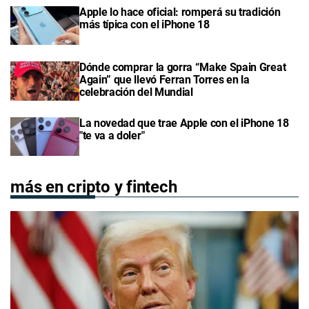
Apple lo hace oficial: romperá su tradición
más típica con el iPhone 18
Dónde comprar la gorra “Make Spain Great
Again” que llevó Ferran Torres en la
celebración del Mundial
La novedad que trae Apple con el iPhone 18
"te va a doler"
más en cripto y fintech