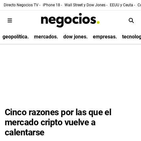
Directo Negocios TV -
iPhone 18 -
Wall Street y Dow Jones -
EEUU y Ceuta -
Co
geopolítica.
mercados.
dow jones.
empresas.
tecnolog
Cinco razones por las que el
mercado cripto vuelve a
calentarse