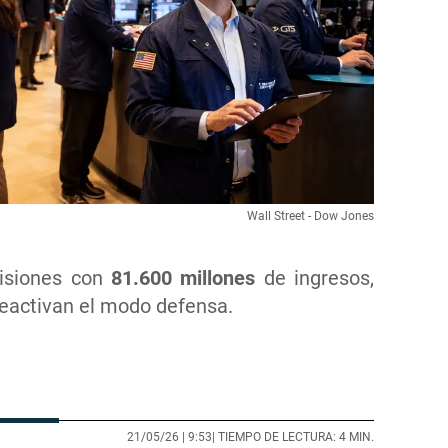
Wall Street - Dow Jones
visiones con
81.600 millones
de ingresos,
reactivan el modo defensa.
21/05/26 |
9:53
| TIEMPO DE LECTURA: 4 MIN.