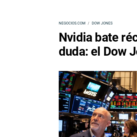
NEGOCIOS.COM
DOW JONES
Nvidia bate ré
duda: el Dow J