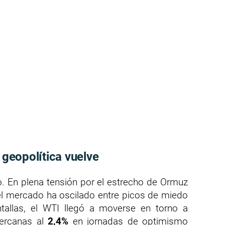
a geopolítica vuelve
o. En plena tensión por el estrecho de Ormuz
 el mercado ha oscilado entre picos de miedo
ntallas, el WTI llegó a moverse en torno a
ercanas al
2,4%
en jornadas de optimismo