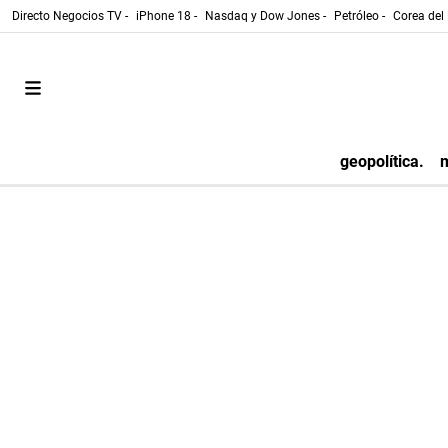
Directo Negocios TV -
iPhone 18 -
Nasdaq y Dow Jones -
Petróleo -
Corea del 
geopolítica.