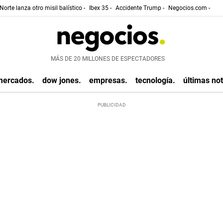
Norte lanza otro misil balístico -
Ibex 35 -
Accidente Trump -
Negocios.com -
MÁS DE 20 MILLONES DE ESPECTADORES
mercados.
dow jones.
empresas.
tecnología.
últimas not