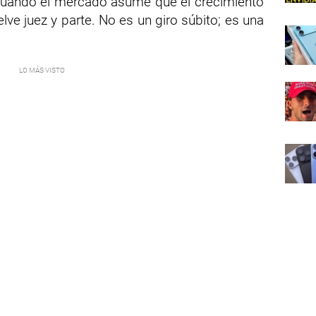
: cuando el mercado asume que el crecimiento
elve juez y parte. No es un giro súbito; es una