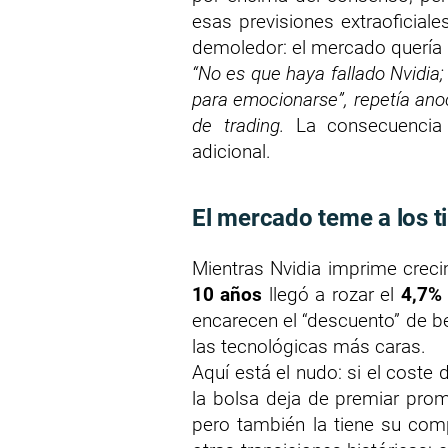
esas previsiones extraoficial
demoledor: el mercado quería 
“No es que haya fallado Nvidia
para emocionarse”, repetía ano
de trading.
La consecuencia e
adicional.
El mercado teme a los ti
Mientras Nvidia imprime crecim
10 años
llegó a rozar el
4,7%
encarecen el “descuento” de be
las tecnológicas más caras.
Aquí está el nudo: si el coste
la bolsa deja de premiar prome
pero también la tiene su com