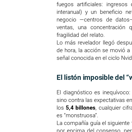
fuegos artificiales: ingreso
interanual) y un beneficio 
negocio —centros de dato
ventas, una concentración 
fragilidad del relato.
Lo más revelador llegó despu
de hora, la acción se movió a 
señal conocida en el ciclo Nvi
El listón imposible del 
El diagnóstico es inequívoco:
sino contra las expectativas e
los
5,4 billones
, cualquier cif
es “monstruosa”.
La compañía guía el siguiente 
por encima del consenso, per