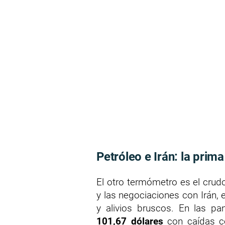
Petróleo e Irán: la prim
El otro termómetro es el crud
y las negociaciones con Irán,
y alivios bruscos. En las pa
101,67 dólares
con caídas c