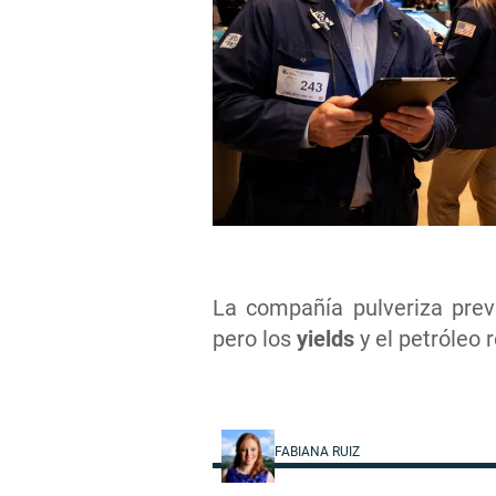
La compañía pulveriza pre
pero los
yields
y el petróleo 
FABIANA RUIZ