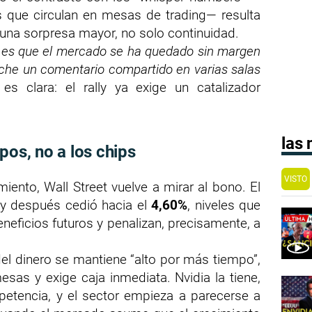
es que circulan en mesas de trading— resulta
una sorpresa mayor, no solo continuidad.
; es que el mercado se ha quedado sin margen
che un comentario compartido en varias salas
s clara: el rally ya exige un catalizador
las
pos, no a los chips
VISTO
iento, Wall Street vuelve a mirar al bono. El
y después cedió hacia el
4,60%
, niveles que
neficios futuros y penalizan, precisamente, a
 del dinero se mantiene “alto por más tiempo”,
sas y exige caja inmediata. Nvidia la tiene,
petencia, y el sector empieza a parecerse a