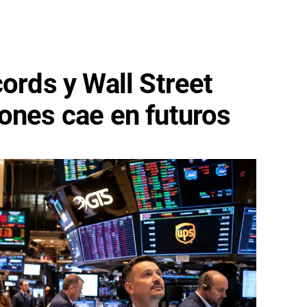
cords y Wall Street
ones cae en futuros