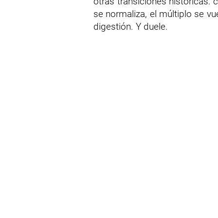
otras transiciones históricas
se normaliza, el múltiplo se vu
digestión. Y duele.