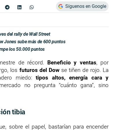
Síguenos en Google
s del rally de Wall Street
 Dow Jones sube más de 600 puntos
ompe los 50.000 puntos
imestre de récord.
Beneficio y ventas
, por
rgo, los
futuros del Dow
se tiñen de rojo. La
dadero miedo:
tipos altos, energía cara y
mercado no pregunta “cuánto gana”, sino
ión tibia
ue, sobre el papel, bastarían para encender