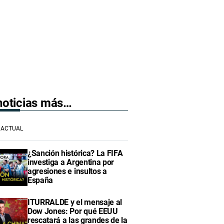
 noticias más…
ACTUAL
¿Sanción histórica? La FIFA
investiga a Argentina por
agresiones e insultos a
España
ITURRALDE y el mensaje al
Dow Jones: Por qué EEUU
rescatará a las grandes de la