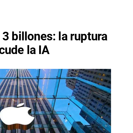
3 billones: la ruptura
cude la IA