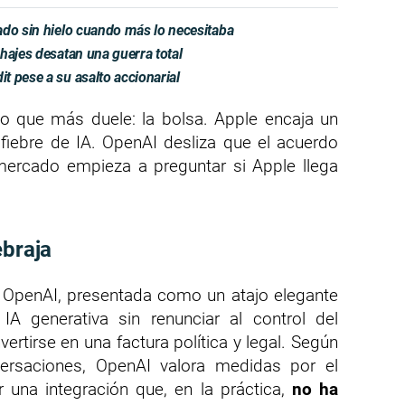
ado sin hielo cuando más lo necesitaba
hajes desatan una guerra total
 pese a su asalto accionarial
tio que más duele: la bolsa. Apple encaja un
fiebre de IA. OpenAI desliza que el acuerdo
 mercado empieza a preguntar si Apple llega
ebraja
y OpenAI, presentada como un atajo elegante
IA generativa sin renunciar al control del
tirse en una factura política y legal. Según
ersaciones, OpenAI valora medidas por el
 una integración que, en la práctica,
no ha