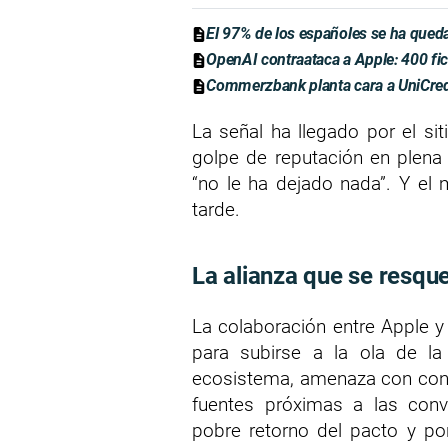
El 97% de los españoles se ha qued
OpenAI contraataca a Apple: 400 fic
Commerzbank planta cara a UniCredit
La señal ha llegado por el si
golpe de reputación en plena 
“no le ha dejado nada”. Y el
tarde.
La alianza que se resqu
La colaboración entre Apple 
para subirse a la ola de la 
ecosistema, amenaza con conver
fuentes próximas a las conv
pobre retorno del pacto y por