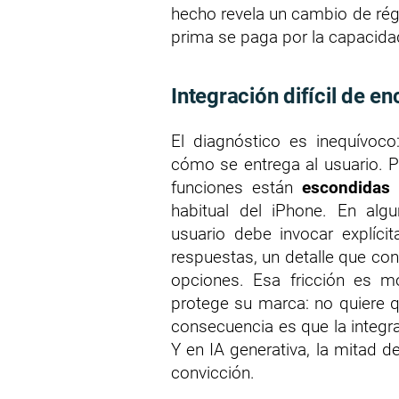
hecho revela un cambio de régi
prima se paga por la capacidad 
Integración difícil de en
El diagnóstico es inequívoco
cómo se entrega al usuario. P
funciones están
escondidas
habitual del iPhone. En algu
usuario debe invocar explíci
respuestas, un detalle que c
opciones. Esa fricción es 
protege su marca: no quiere qu
consecuencia es que la integ
Y en IA generativa, la mitad d
convicción.