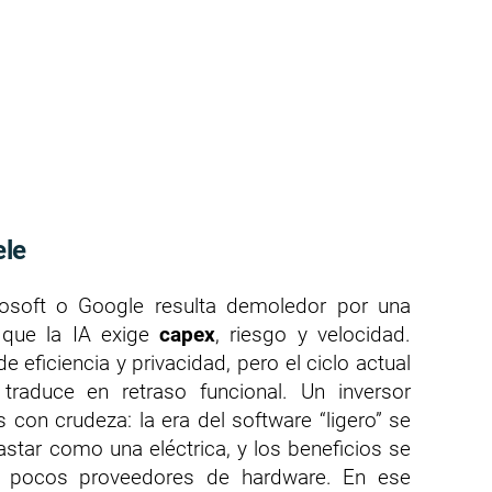
ele
rosoft o Google resulta demoledor por una
 que la IA exige
capex
, riesgo y velocidad.
ficiencia y privacidad, pero el ciclo actual
traduce en retraso funcional. Un inversor
 con crudeza: la era del software “ligero” se
star como una eléctrica, y los beneficios se
s pocos proveedores de hardware. En ese