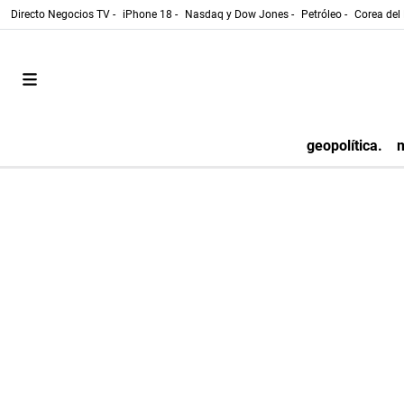
Directo Negocios TV -
iPhone 18 -
Nasdaq y Dow Jones -
Petróleo -
Corea del 
geopolítica.