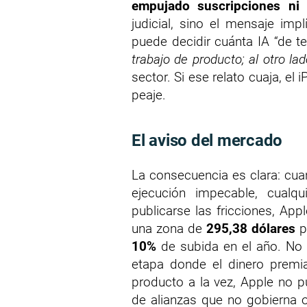
empujado suscripciones ni v
judicial, sino el mensaje impl
puede decidir cuánta IA “de t
trabajo de producto; al otro l
sector. Si ese relato cuaja, el
peaje.
El aviso del mercado
La consecuencia es clara: cu
ejecución impecable, cualqu
publicarse las fricciones, App
una zona de
295,38 dólares
p
10%
de subida en el año. No 
etapa donde el dinero premia
producto a la vez, Apple no 
de alianzas que no gobierna