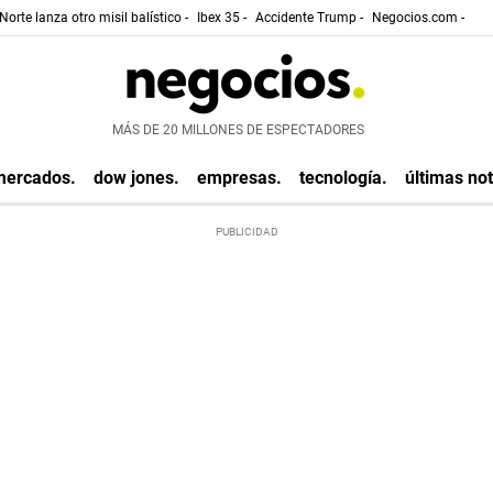
Norte lanza otro misil balístico -
Ibex 35 -
Accidente Trump -
Negocios.com -
MÁS DE 20 MILLONES DE ESPECTADORES
mercados.
dow jones.
empresas.
tecnología.
últimas not