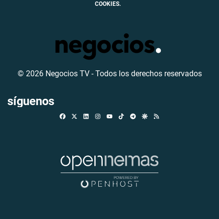
COOKIES.
© 2026 Negocios TV - Todos los derechos reservados
síguenos
Facebook
X
Linkedin
Instagram
TikTok
Telegram
Google Discover
RSS
Youtube