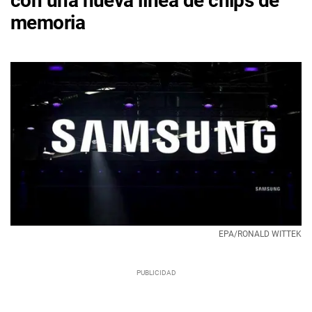
con una nueva línea de chips de
memoria
EPA/RONALD WITTEK