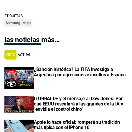
ETIQUETAS:
Samsung
chips
las noticias más…
VISTO
ACTUAL
¿Sanción histórica? La FIFA investiga a
Argentina por agresiones e insultos a España
ITURRALDE y el mensaje al Dow Jones: Por
qué EEUU rescatará a las grandes de la IA y
"envidia el control chino"
Apple lo hace oficial: romperá su tradición
más típica con el iPhone 18