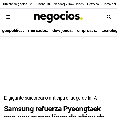
Directo Negocios TV -
iPhone 18 -
Nasdaq y Dow Jones -
Petróleo -
Corea del 
geopolítica.
mercados.
dow jones.
empresas.
tecnolog
El gigante surcoreano anticipa el auge de la IA
Samsung refuerza Pyeongtaek