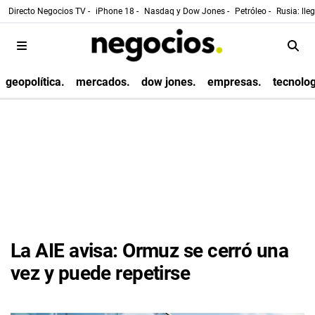
Directo Negocios TV -
iPhone 18 -
Nasdaq y Dow Jones -
Petróleo -
Rusia: lle
geopolítica.
mercados.
dow jones.
empresas.
tecnolog
La AIE avisa: Ormuz se cerró una
vez y puede repetirse