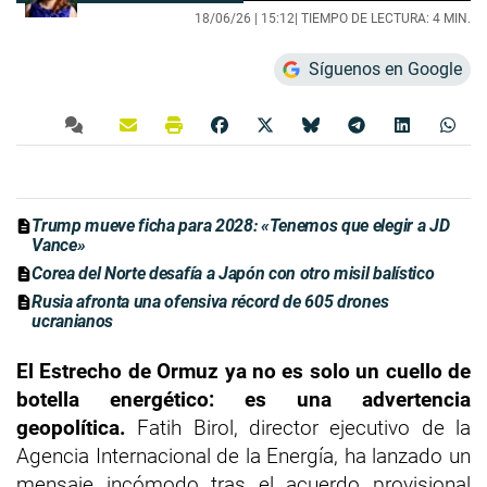
18/06/26 |
15:12
| TIEMPO DE LECTURA: 4 MIN.
Síguenos en Google
Trump mueve ficha para 2028: «Tenemos que elegir a JD
Vance»
Corea del Norte desafía a Japón con otro misil balístico
Rusia afronta una ofensiva récord de 605 drones
ucranianos
El Estrecho de Ormuz ya no es solo un cuello de
botella energético: es una advertencia
geopolítica.
Fatih Birol, director ejecutivo de la
Agencia Internacional de la Energía, ha lanzado un
mensaje incómodo tras el acuerdo provisional