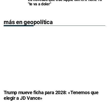
"te va a doler"
más en geopolítica
Trump mueve ficha para 2028: «Tenemos que
elegir a JD Vance»