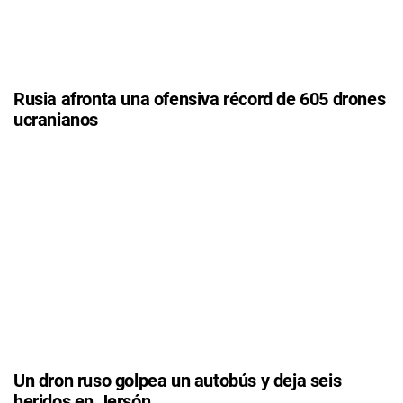
Rusia afronta una ofensiva récord de 605 drones
ucranianos
Un dron ruso golpea un autobús y deja seis
heridos en Jersón