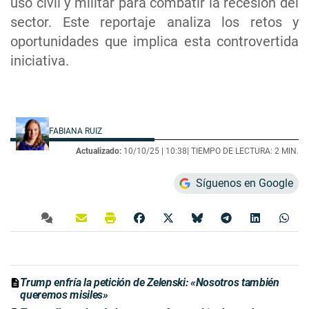
uso civil y militar para combatir la recesión del
sector. Este reportaje analiza los retos y
oportunidades que implica esta controvertida
iniciativa.
FABIANA RUIZ
Actualizado:
10/10/25 |
10:38
| TIEMPO DE LECTURA: 2 MIN.
Síguenos en Google
Trump enfría la petición de Zelenski: «Nosotros también
queremos misiles»