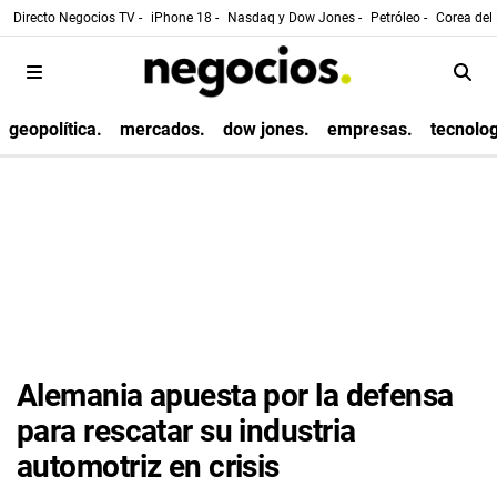
Directo Negocios TV -
iPhone 18 -
Nasdaq y Dow Jones -
Petróleo -
Corea del 
geopolítica.
mercados.
dow jones.
empresas.
tecnolog
Alemania apuesta por la defensa
para rescatar su industria
automotriz en crisis