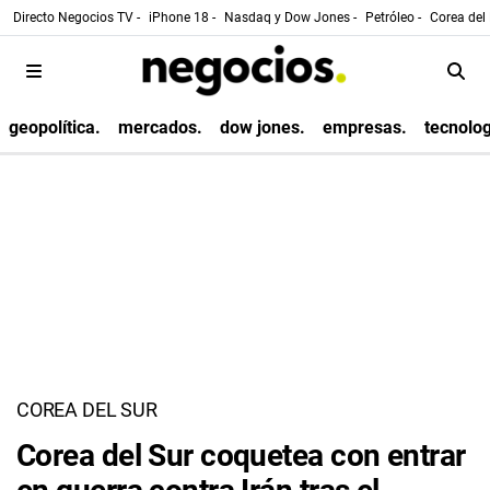
Directo Negocios TV -
iPhone 18 -
Nasdaq y Dow Jones -
Petróleo -
Corea del 
geopolítica.
mercados.
dow jones.
empresas.
tecnolog
COREA DEL SUR
Corea del Sur coquetea con entrar