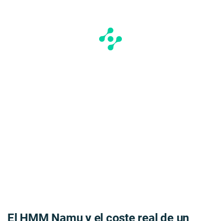
El HMM Namu y el coste real de un