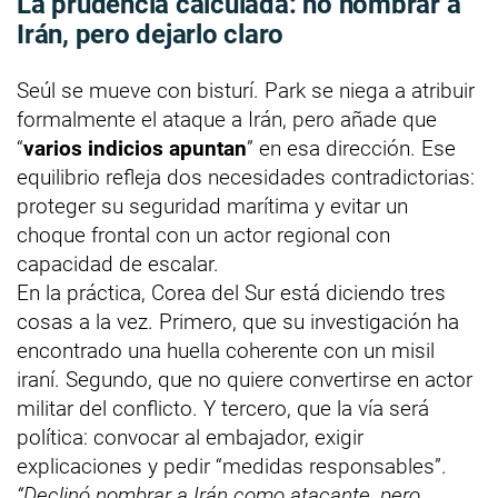
La prudencia calculada: no nombrar a
Irán, pero dejarlo claro
Seúl se mueve con bisturí. Park se niega a atribuir
formalmente el ataque a Irán, pero añade que
“
varios indicios apuntan
” en esa dirección. Ese
equilibrio refleja dos necesidades contradictorias:
proteger su seguridad marítima y evitar un
choque frontal con un actor regional con
capacidad de escalar.
En la práctica, Corea del Sur está diciendo tres
cosas a la vez. Primero, que su investigación ha
encontrado una huella coherente con un misil
iraní. Segundo, que no quiere convertirse en actor
militar del conflicto. Y tercero, que la vía será
política: convocar al embajador, exigir
explicaciones y pedir “medidas responsables”.
“Declinó nombrar a Irán como atacante, pero