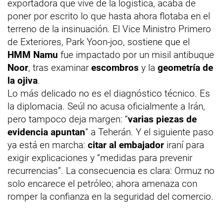
exportadora que vive de la logística, acaba de
poner por escrito lo que hasta ahora flotaba en el
terreno de la insinuación. El Vice Ministro Primero
de Exteriores, Park Yoon-joo, sostiene que el
HMM Namu
fue impactado por un misil antibuque
Noor
, tras examinar
escombros
y la
geometría de
la ojiva
.
Lo más delicado no es el diagnóstico técnico. Es
la diplomacia. Seúl no acusa oficialmente a Irán,
pero tampoco deja margen: “
varias piezas de
evidencia apuntan
” a Teherán. Y el siguiente paso
ya está en marcha:
citar al embajador
iraní para
exigir explicaciones y “medidas para prevenir
recurrencias”. La consecuencia es clara: Ormuz no
solo encarece el petróleo; ahora amenaza con
romper la confianza en la seguridad del comercio.