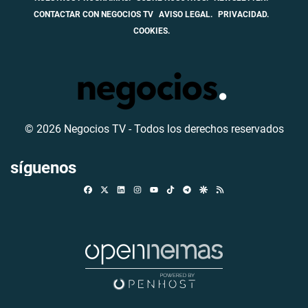
CONTACTAR CON NEGOCIOS TV
AVISO LEGAL.
PRIVACIDAD.
COOKIES.
© 2026 Negocios TV - Todos los derechos reservados
síguenos
Facebook
X
Linkedin
Instagram
TikTok
Telegram
Google Discover
RSS
Youtube