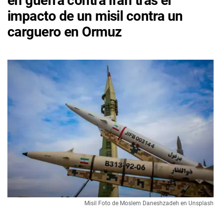
en guerra contra Irán tras el
impacto de un misil contra un
carguero en Ormuz
Misil Foto de Moslem Daneshzadeh en Unsplash