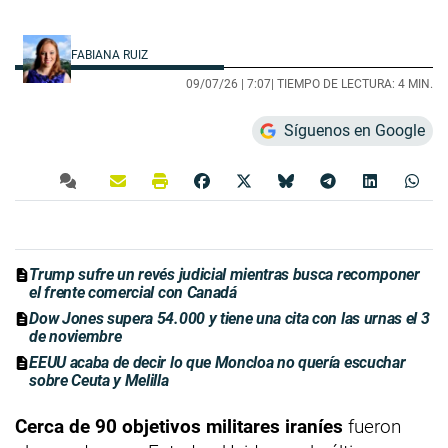
FABIANA RUIZ
09/07/26 |
7:07
| TIEMPO DE LECTURA: 4 MIN.
Síguenos en Google
Trump sufre un revés judicial mientras busca recomponer
el frente comercial con Canadá
Dow Jones supera 54.000 y tiene una cita con las urnas el 3
de noviembre
EEUU acaba de decir lo que Moncloa no quería escuchar
sobre Ceuta y Melilla
Cerca de 90 objetivos militares iraníes
fueron