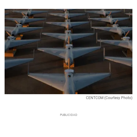
CENTCOM (Courtesy Photo)