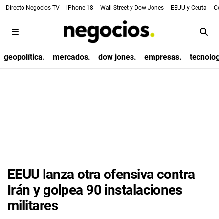
Directo Negocios TV -
iPhone 18 -
Wall Street y Dow Jones -
EEUU y Ceuta -
Co
geopolítica.
mercados.
dow jones.
empresas.
tecnolog
EEUU lanza otra ofensiva contra
Irán y golpea 90 instalaciones
militares