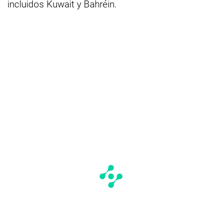
incluidos Kuwait y Bahréin.