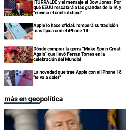
ITURRALDE y el mensaje al Dow Jones: Por
qué EEUU rescatará a las grandes de la IA y
"envidia el control chino"
Apple lo hace oficial: romperá su tradición
más típica con el iPhone 18
Dónde comprar la gorra “Make Spain Great
Again” que llevó Ferran Torres en la
celebración del Mundial
La novedad que trae Apple con el iPhone 18
"te va a doler"
más en geopolítica