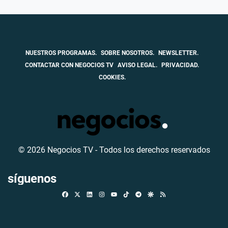
NUESTROS PROGRAMAS.
SOBRE NOSOTROS.
NEWSLETTER.
CONTACTAR CON NEGOCIOS TV
AVISO LEGAL.
PRIVACIDAD.
COOKIES.
© 2026 Negocios TV - Todos los derechos reservados
síguenos
Facebook
X
Linkedin
Instagram
TikTok
Telegram
Google Discover
RSS
Youtube