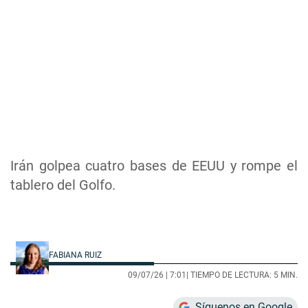
Irán golpea cuatro bases de EEUU y rompe el
tablero del Golfo.
FABIANA RUIZ
09/07/26 |
7:01
| TIEMPO DE LECTURA: 5 MIN.
Síguenos en Google