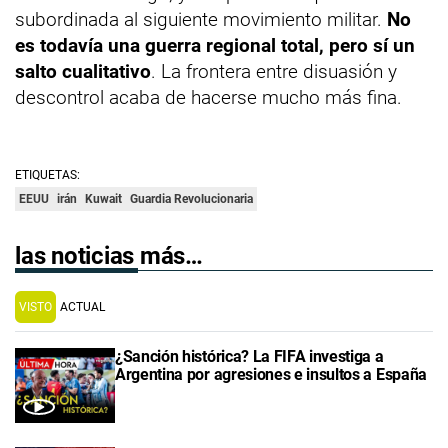
subordinada al siguiente movimiento militar.
No
es todavía una guerra regional total, pero sí un
salto cualitativo
. La frontera entre disuasión y
descontrol acaba de hacerse mucho más fina.
ETIQUETAS:
EEUU
irán
Kuwait
Guardia Revolucionaria
las noticias más…
VISTO
ACTUAL
¿Sanción histórica? La FIFA investiga a
Argentina por agresiones e insultos a España