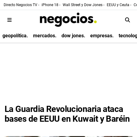
Directo Negocios TV -
iPhone 18 -
Wall Street y Dow Jones -
EEUU y Ceuta -
Co
geopolítica.
mercados.
dow jones.
empresas.
tecnolog
La Guardia Revolucionaria ataca
bases de EEUU en Kuwait y Baréin